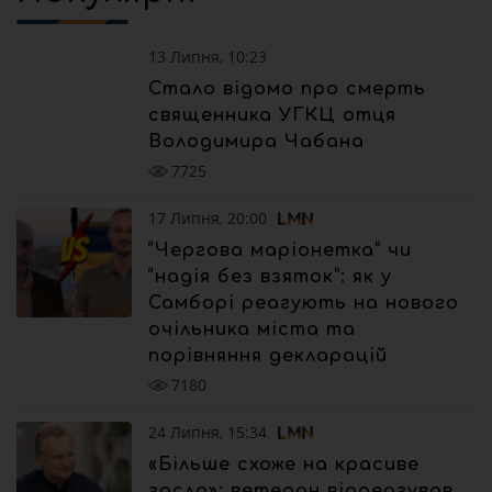
13 Липня, 10:23
Стало відомо про смерть
священника УГКЦ отця
Володимира Чабана
7725
17 Липня, 20:00
“Чергова маріонетка” чи
“надія без взяток”: як у
Самборі реагують на нового
очільника міста та
порівняння декларацій
7180
24 Липня, 15:34
«Більше схоже на красиве
гасло»: ветеран відреагував