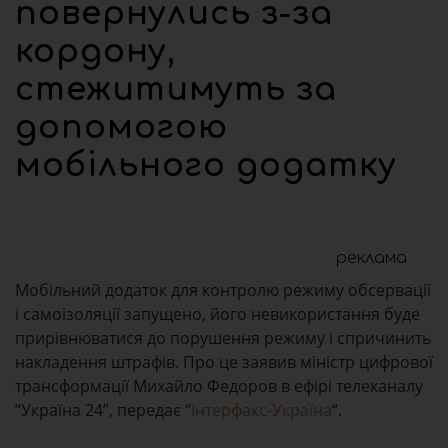
повернулись з-за
кордону,
стежитимуть за
допомогою
мобільного додатку
реклама
Мобільний додаток для контролю режиму обсервації
і самоізоляції запущено, його невикористання буде
прирівнюватися до порушення режиму і спричинить
накладення штрафів. Про це заявив міністр цифрової
трансформації Михайло Федоров в ефірі телеканалу
“Україна 24”, передає “
Інтерфакс-Україна
“.