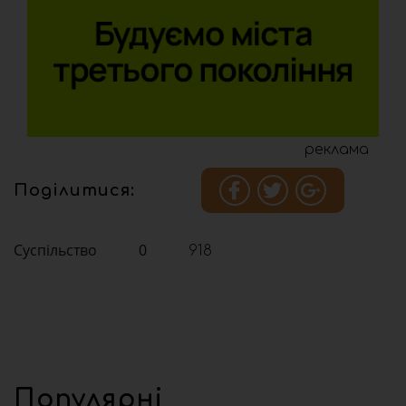
реклама
Поділитися:
Суспільство
0
918
Популярні