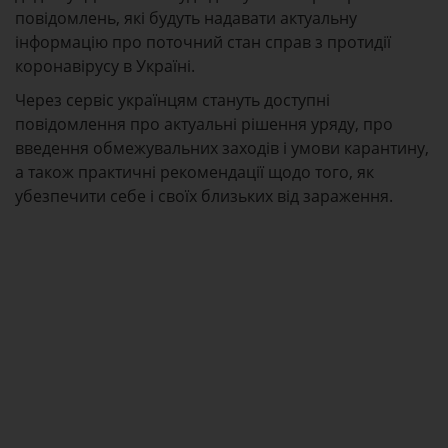
повідомлень, які будуть надавати актуальну
інформацію про поточний стан справ з протидії
коронавірусу в Україні.
Через сервіс українцям стануть доступні
повідомлення про актуальні рішення уряду, про
введення обмежувальних заходів і умови карантину,
а також практичні рекомендації щодо того, як
убезпечити себе і своїх близьких від зараження.