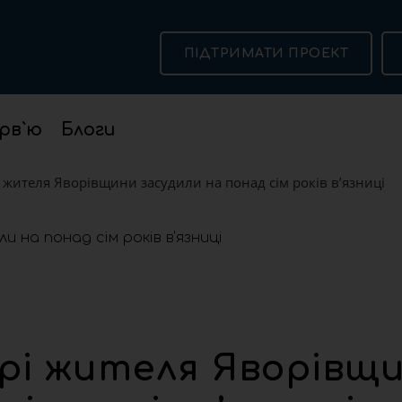
ПІДТРИМАТИ ПРОЕКТ
рв`ю
Блоги
 жителя Яворівщини засудили на понад сім років в’язниці
рі жителя Яворівщ