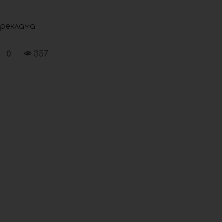
реклама
0
357