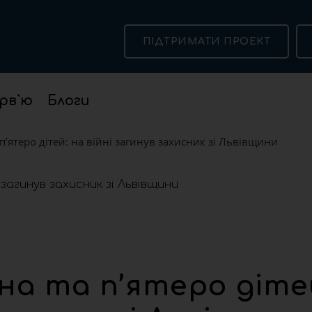
ПІДТРИМАТИ ПРОЕКТ
рв`ю
Блоги
’ятеро дітей: на війні загинув захисник зі Львівщини
а та п’ятеро діте