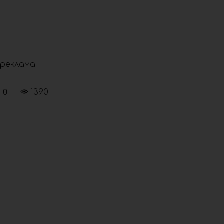
реклама
0
1390