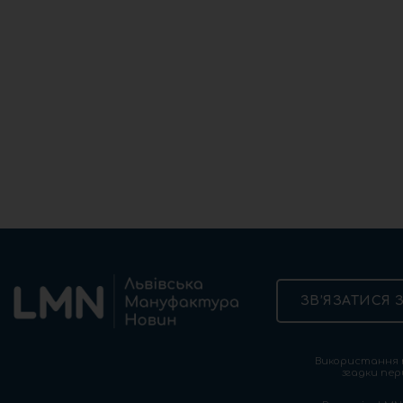
ЗВ’ЯЗАТИСЯ 
Використання т
згадки пер