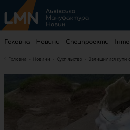
Головна
Новини
Спецпроекти
Інте
Головна
Новини
Суспільство
Залишилися купи см