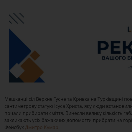
Мешканці сіл Верхнє Гусне та Кривка на Турківщині пов
сантиметрову статую Ісуса Христа, яку люди встановили у
почали прибирати сміття. Винесли велику кількість габа
закликають усіх бажаючих допомогти прибрати на горі 
Фейсбук
Дмитро Кумар
.