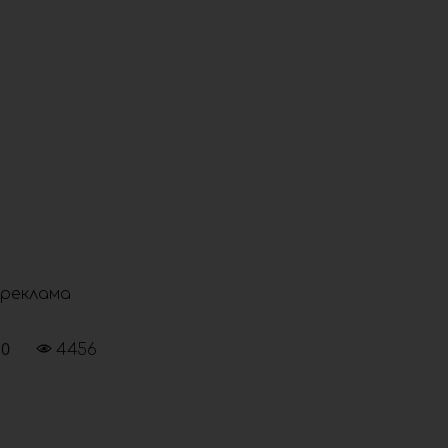
реклама
0
4456