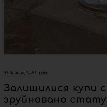
07 Червня, 14:51
Залишилися купи с
зруйновано стату