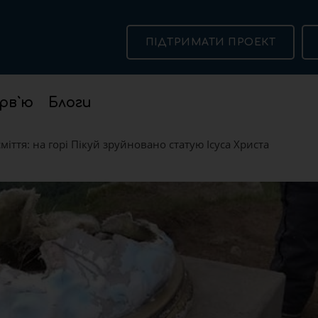
ПІДТРИМАТИ ПРОЕКТ
рв`ю
Блоги
іття: на горі Пікуй зруйновано статую Ісуса Христа