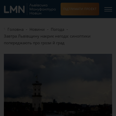
ПІДТРИМАТИ ПРОЕКТ
Головна
Новини
Погода
Завтра Львівщину накриє негода: синоптики
попереджають про грози й град