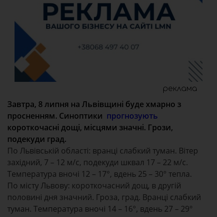
реклама
Завтра, 8 липня на Львівщині буде хмарно з
просненням. Синоптики
прогнозують
короткочасні дощі, місцями значні. Грози,
подекуди град.
По Львівській області: вранці слабкий туман. Вітер
західний, 7 – 12 м/с, подекуди шквал 17 – 22 м/с.
Температура вночі 12 – 17°, вдень 25 – 30° тепла.
По місту Львову: короткочасний дощ, в другій
половині дня значний. Гроза, град. Вранці слабкий
туман. Температура вночі 14 – 16°, вдень 27 – 29°