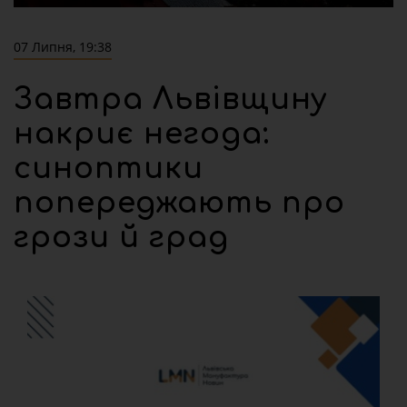
07 Липня, 19:38
Завтра Львівщину
накриє негода:
синоптики
попереджають про
грози й град