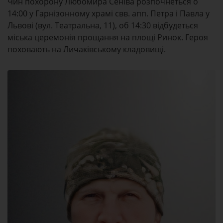
Чин похорону Любомира Сеніва розпочнеться о
14:00 у Гарнізонному храмі свв. апп. Петра і Павла у
Львові (вул. Театральна, 11), об 14:30 відбудеться
міська церемонія прощання на площі Ринок. Героя
поховають на Личаківському кладовищі.