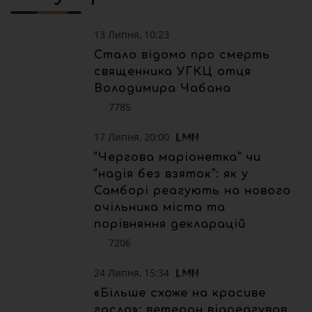
13 Липня, 10:23
Стало відомо про смерть
священника УГКЦ отця
Володимира Чабана
7785
17 Липня, 20:00
“Чергова маріонетка” чи
“надія без взяток”: як у
Самборі реагують на нового
очільника міста та
порівняння декларацій
7206
24 Липня, 15:34
«Більше схоже на красиве
гасло»: ветеран відреагував