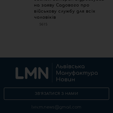
на заяву Садового про
військову службу для всіх
чоловіків
5615
ЗВ’ЯЗАТИСЯ З НАМИ
lviv.m.news@gmail.com