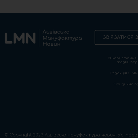
ЗВ’ЯЗАТИСЯ 
Використання т
згадки пер
Редакція «LMN»
Юридична адре
© Copyright 2023 Львівська мануфактура новин. Усі прав