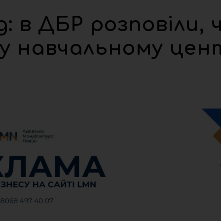
: в ДБР розповіли, 
і у навчальному цен