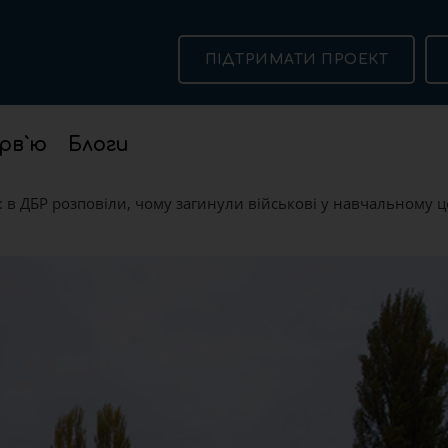
ПІДТРИМАТИ ПРОЕКТ
рв`ю
Блоги
 в ДБР розповіли, чому загинули військові у навчальному це