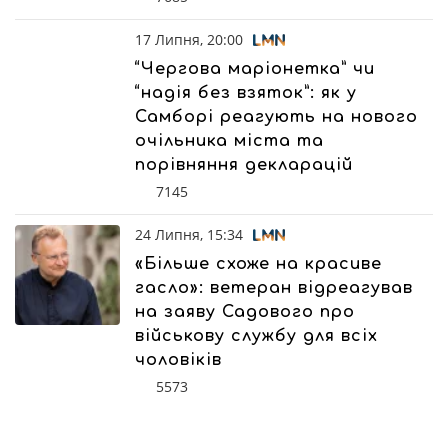
17 Липня, 20:00
“Чергова маріонетка” чи
“надія без взяток”: як у
Самборі реагують на нового
очільника міста та
порівняння декларацій
7145
24 Липня, 15:34
«Більше схоже на красиве
гасло»: ветеран відреагував
на заяву Садового про
військову службу для всіх
чоловіків
5573