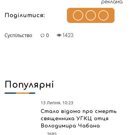
реклама
Поділитися:
Суспільство
0
1423
Популярні
13 Липня, 10:23
Стало відомо про смерть
священника УГКЦ отця
Володимира Чабана
7685