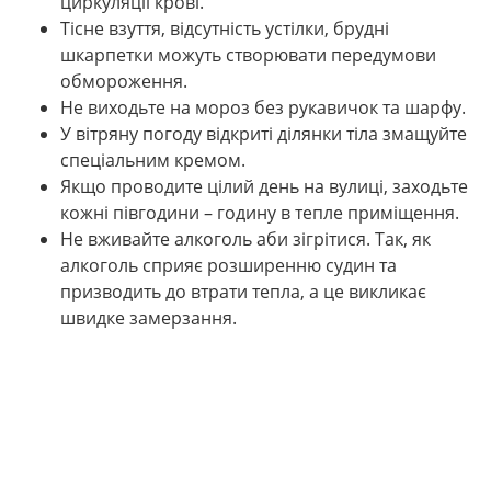
циркуляції крові.
Тісне взуття, відсутність устілки, брудні
шкарпетки можуть створювати передумови
обмороження.
Не виходьте на мороз без рукавичок та шарфу.
У вітряну погоду відкриті ділянки тіла змащуйте
спеціальним кремом.
Якщо проводите цілий день на вулиці, заходьте
кожні півгодини – годину в тепле приміщення.
Не вживайте алкоголь аби зігрітися. Так, як
алкоголь сприяє розширенню судин та
призводить до втрати тепла, а це викликає
швидке замерзання.