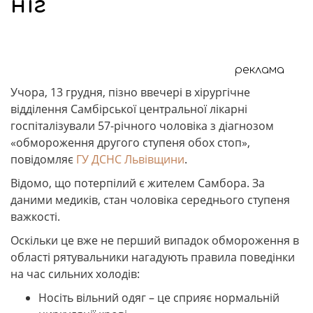
ніг
реклама
Учора, 13 грудня, пізно ввечері в хірургічне
відділення Самбірської центральної лікарні
госпіталізували 57-річного чоловіка з діагнозом
«обмороження другого ступеня обох стоп»,
повідомляє
ГУ ДСНС Львівщини
.
Відомо, що потерпілий є жителем Самбора. За
даними медиків, стан чоловіка середнього ступеня
важкості.
Оскільки це вже не перший випадок обмороження в
області рятувальники нагадують правила поведінки
на час сильних холодів:
Носіть вільний одяг – це сприяє нормальній