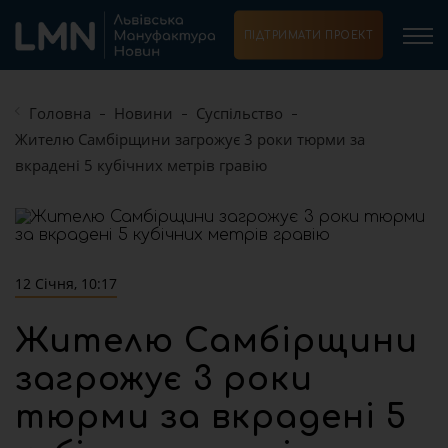
ПІДТРИМАТИ ПРОЕКТ
Головна
Новини
Суспільство
Жителю Самбірщини загрожує 3 роки тюрми за
вкрадені 5 кубічних метрів гравію
12 Січня, 10:17
Жителю Самбірщини
загрожує 3 роки
тюрми за вкрадені 5