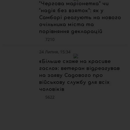
“Чергова маріонетка” чи
“надія без взяток”: як у
Самборі реагують на нового
очільника міста та
порівняння декларацій
7210
24 Липня, 15:34
«Більше схоже на красиве
гасло»: ветеран відреагував
на заяву Садового про
військову службу для всіх
чоловіків
5622