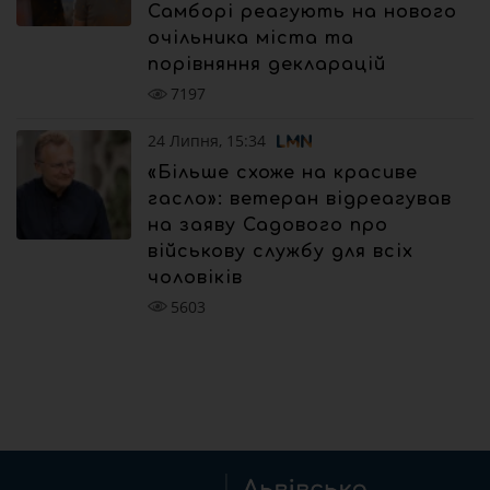
Самборі реагують на нового
очільника міста та
порівняння декларацій
7197
24 Липня, 15:34
«Більше схоже на красиве
гасло»: ветеран відреагував
на заяву Садового про
військову службу для всіх
чоловіків
5603