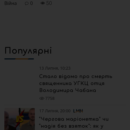
Війна
0
50
Популярні
13 Липня, 10:23
Стало відомо про смерть
священника УГКЦ отця
Володимира Чабана
7758
17 Липня, 20:00
“Чергова маріонетка” чи
“надія без взяток”: як у