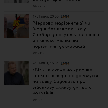
7752
17 Липня, 20:00
“Чергова маріонетка” чи
“надія без взяток”: як у
Самборі реагують на нового
очільника міста та
порівняння декларацій
7196
24 Липня, 15:34
«Більше схоже на красиве
гасло»: ветеран відреагував
на заяву Садового про
військову службу для всіх
чоловіків
5602