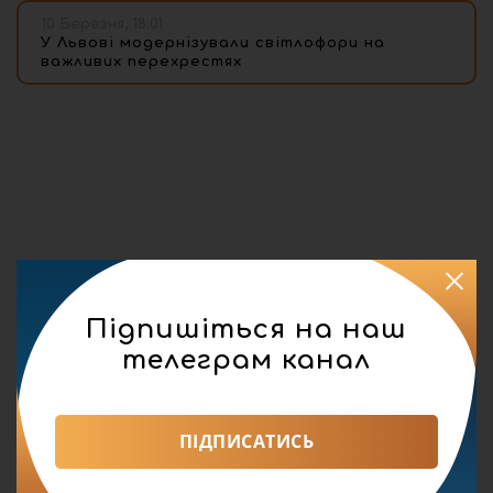
10 Березня, 18:01
У Львові модернізували світлофори на
важливих перехрестях
Підпишіться на наш
телеграм канал
ПІДПИСАТИСЬ