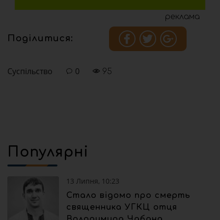
реклама
Поділитися:
Суспільство
0
95
Популярні
13 Липня, 10:23
Стало відомо про смерть
священника УГКЦ отця
Володимира Чабана