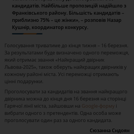
кандидатів. Найбільше пропозицій надійшло з
Франківського району. Більшість кандидатів –
приблизно 75% – це жінки», – розповів Назар
Кушнір, координатор конкурсу.
Голосування триватиме до кінця тижня – 16 березня.
За результатами буде визначено одного переможця,
який отримає звання «Найкращий двірник
Львова-2025», також оберуть найкращих двірників у
кожному районі міста. Усі переможці отримають
цінні подарунки.
Проголосувати за кандидатів на звання найкращого
двірника можна до кінця дня 16 березня на сторінці
Гарячої лінії міста, зайшовши на
Google-форму
і
вибрати одного з претендентів. Одна особа може
проголосувати один раз за одного кандидата.
Сюзанна Сндоян