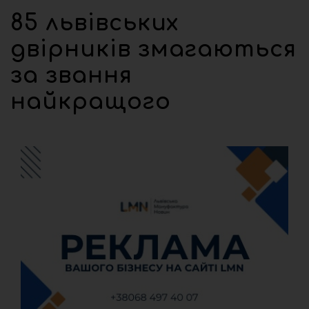
85 львівських
двірників змагаються
за звання
найкращого