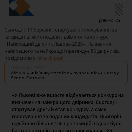
реклама
Сьогодні, 11 березня, стартувало голосування за
кандидатів, яких подали львів’яни на конкурс
«Найкращий двірник Львова-2025». На звання
найкращого та найкращої претендує 85 двірників,
повідомили у
міській раді
.
11 Березня, 09:35
Літню львів'янку госпіталізували після наїзду
Skoda Octavia
«У Львові вже вшосте відбувається конкурс на
визначення найкращого двірника. Сьогодні
стартував другий етап конкурсу, а саме
голосування за поданих кандидатів. Цьогоріч
надійшло більше 150 пропозицій. Однак було
багато повторів, тому до голосування є 85