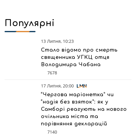
Популярні
13 Липня, 10:23
Стало відомо про смерть
священника УГКЦ отця
Володимира Чабана
7678
17 Липня, 20:00
“Чергова маріонетка” чи
“надія без взяток”: як у
Самборі реагують на нового
очільника міста та
порівняння декларацій
7140