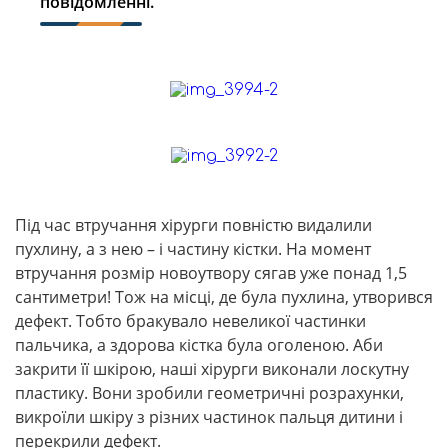
повідомленні.
Під час втручання хірурги повністю видалили
пухлину, а з нею – і частину кістки. На момент
втручання розмір новоутвору сягав уже понад 1,5
сантиметри! Тож на місці, де була пухлина, утворився
дефект. Тобто бракувало невеликої частинки
пальчика, а здорова кістка була оголеною. Аби
закрити її шкірою, наші хірурги виконали лоскутну
пластику. Вони зробили геометричні розрахунки,
викроїли шкіру з різних частинок пальця дитини і
перекрили дефект.