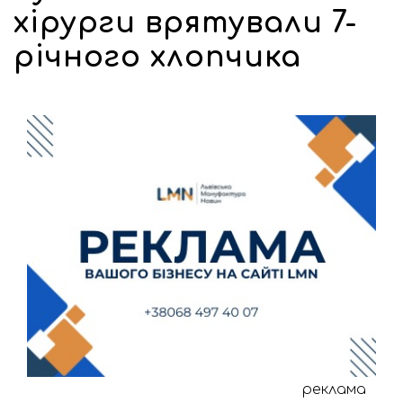
хірурги врятували 7-
річного хлопчика
реклама