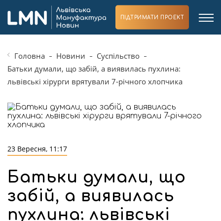
ПІДТРИМАТИ ПРОЕКТ
Головна
Новини
Суспільство
Батьки думали, що забій, а виявилась пухлина:
львівські хірурги врятували 7-річного хлопчика
23 Вересня, 11:17
Батьки думали, що
забій, а виявилась
пухлина: львівські