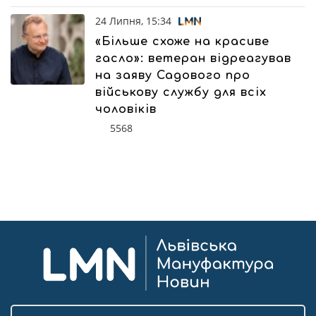
24 Липня, 15:34
«Більше схоже на красиве
гасло»: ветеран відреагував
на заяву Садового про
військову службу для всіх
чоловіків
5568