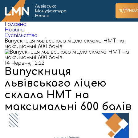
ПІДТРИМА
Головна
Новини
Суспільство
Випускниця львівського ліцею склала НМТ на
максимальні 600 балів
14 Червня, 12:22
Випускниця
львівського ліцею
склала НМТ на
максимальні 600 балів