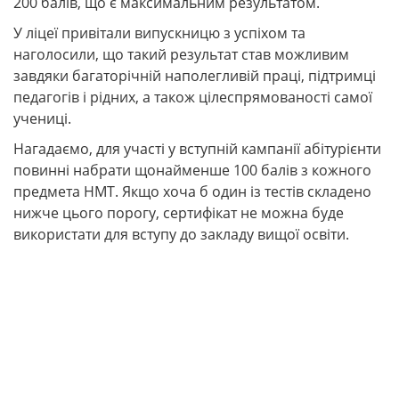
200 балів, що є максимальним результатом.
У ліцеї привітали випускницю з успіхом та
наголосили, що такий результат став можливим
завдяки багаторічній наполегливій праці, підтримці
педагогів і рідних, а також цілеспрямованості самої
учениці.
Нагадаємо, для участі у вступній кампанії абітурієнти
повинні набрати щонайменше 100 балів з кожного
предмета НМТ. Якщо хоча б один із тестів складено
нижче цього порогу, сертифікат не можна буде
використати для вступу до закладу вищої освіти.