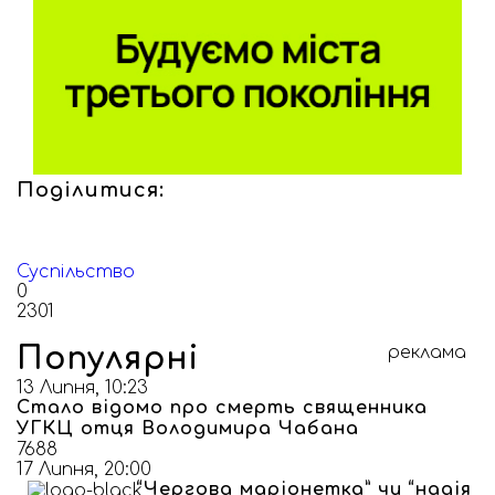
Поділитися:
Суспільство
0
2301
Популярні
реклама
13 Липня, 10:23
Стало відомо про смерть священника
УГКЦ отця Володимира Чабана
7688
17 Липня, 20:00
“Чергова маріонетка” чи “надія