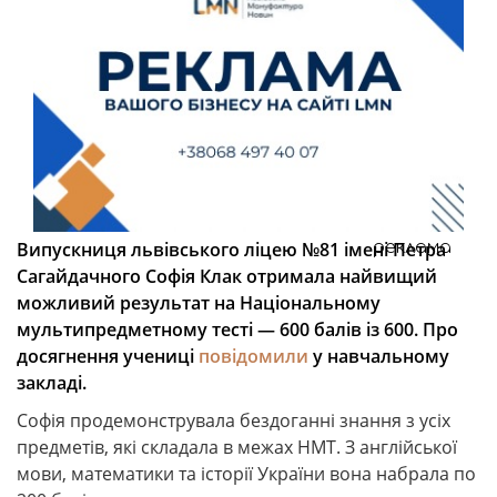
Випускниця львівського ліцею №81 імені Петра
реклама
Сагайдачного Софія Клак отримала найвищий
можливий результат на Національному
мультипредметному тесті — 600 балів із 600. Про
досягнення учениці
повідомили
у навчальному
закладі.
Софія продемонструвала бездоганні знання з усіх
предметів, які складала в межах НМТ. З англійської
мови, математики та історії України вона набрала по