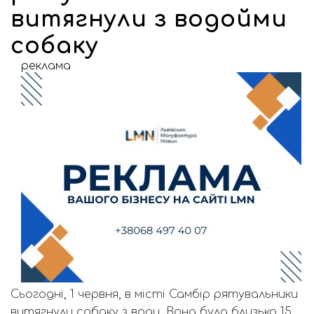
витягнули з водойми
собаку
реклама
Сьогодні, 1 червня, в місті Самбір рятувальники
витягнули собаку з води. Вона була близько 15