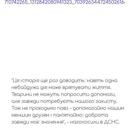
“Ця історія ще раз доводить: навіть одна
небайдужа дія може врятувати життя.
Тварини не можуть попросити допомоги,
але завжди потребують нашого захисту.
Тож не проходьмо повз – допомагаймо нашим
меншим друзям і пам’ятаймо: доброта
завжди має значення”, – наголосили в ДСНС.