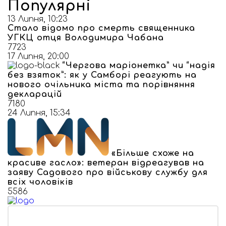
Популярні
13 Липня, 10:23
Стало відомо про смерть священника
УГКЦ отця Володимира Чабана
7723
17 Липня, 20:00
“Чергова маріонетка” чи “надія
без взяток”: як у Самборі реагують на
нового очільника міста та порівняння
декларацій
7180
24 Липня, 15:34
«Більше схоже на
красиве гасло»: ветеран відреагував на
заяву Садового про військову службу для
всіх чоловіків
5586
ЗВ’ЯЗАТИСЯ З НАМИ