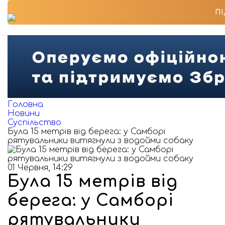
П
Головна
Новини
Суспільство
Була 15 метрів від берега: у Самборі
рятувальники витягнули з водойми собаку
01 Червня, 14:29
Була 15 метрів від
берега: у Самборі
рятувальники