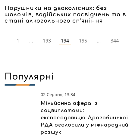
Порушники на двоколісних: без
шоломів, водійських посвідчень та в
стані алкогольного сп’яніння
1
...
193
194
195
...
344
Популярні
02 Серпня, 13:34
Мільйонна афера із
соцвиплатами:
експосадовицю Дрогобицької
РДА оголосили у міжнародний
розшук