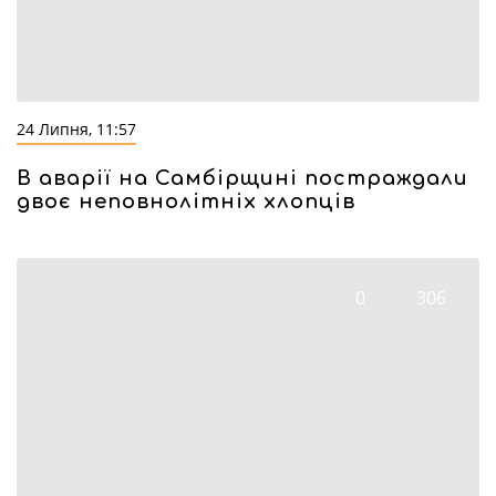
24 Липня, 11:57
В аварії на Самбірщині постраждали
двоє неповнолітніх хлопців
0
306