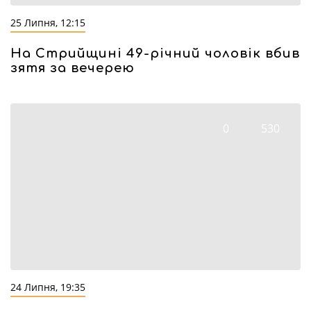
25 Липня, 12:15
На Стрийщині 49-річний чоловік вбив
зятя за вечерею
0
530
24 Липня, 19:35