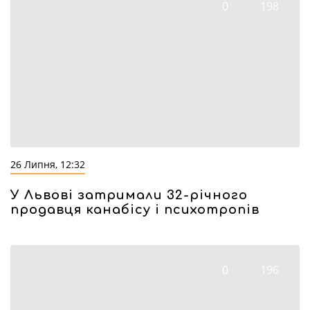
0
198
26 Липня, 12:32
У Львові затримали 32-річного
продавця канабісу і психотропів
0
196