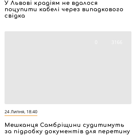
У Львові крадіям не вдалося
поцупити кабелі через випадкового
свідка
0
3166
24 Липня, 18:40
Мешканця Самбріщини судитимуть
за підробку документів для перетину