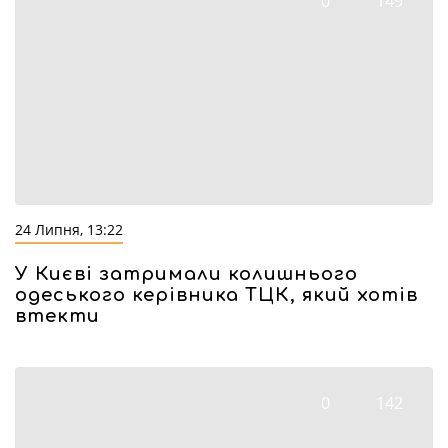
0
149
24 Липня, 13:22
У Києві затримали колишнього
одеського керівника ТЦК, який хотів
втекти
0
142