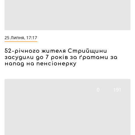
25 Липня, 17:17
52-річного жителя Стрийщини
засудили до 7 років за ґратами за
напад на пенсіонерку
0
191