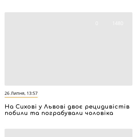
0
1480
26 Липня, 13:57
На Сихові у Львові двоє рецидивістів
побили та пограбували чоловіка