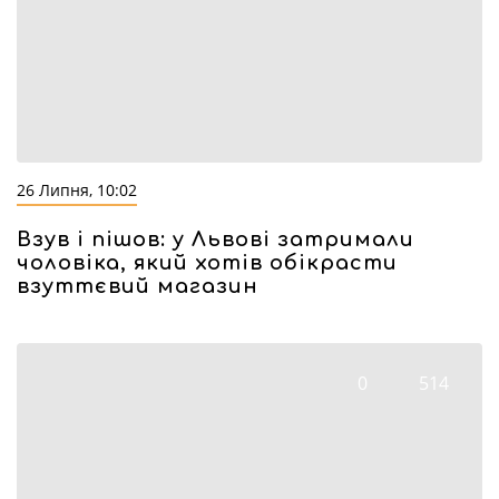
26 Липня, 10:02
Взув і пішов: у Львові затримали
чоловіка, який хотів обікрасти
взуттєвий магазин
0
514