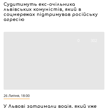
Судитимуть екс-очільника
львівських комуністів, який в
соцмережах підтримував російську
агресію
0
302
26 Липня, 18:00
У Львові затримали водія, який уже