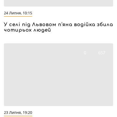
24 Липня, 10:15
У селі під Львовом п‘яна водійка збила
чотирьох людей
0
657
23 Липня, 19:20