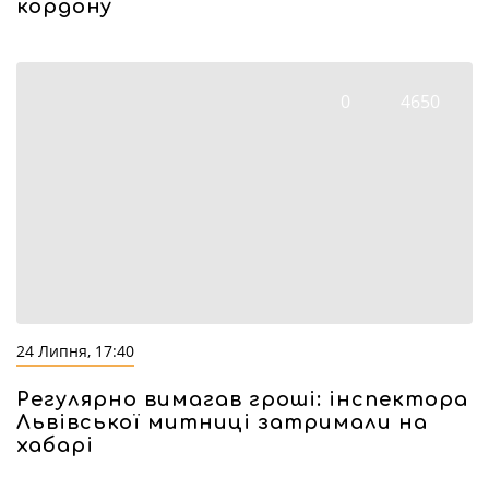
кордону
0
4650
24 Липня, 17:40
Регулярно вимагав гроші: інспектора
Львівської митниці затримали на
хабарі