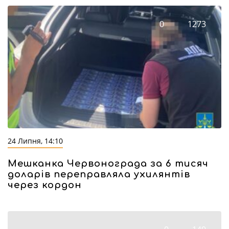
0
1273
24 Липня, 14:10
Мешканка Червонограда за 6 тисяч
доларів переправляла ухилянтів
через кордон