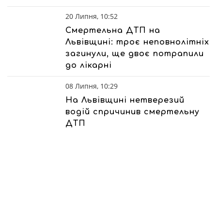
20 Липня, 10:52
Смертельна ДТП на
Львівщині: троє неповнолітніх
загинули, ще двоє потрапили
до лікарні
08 Липня, 10:29
На Львівщині нетверезий
водій спричинив смертельну
ДТП