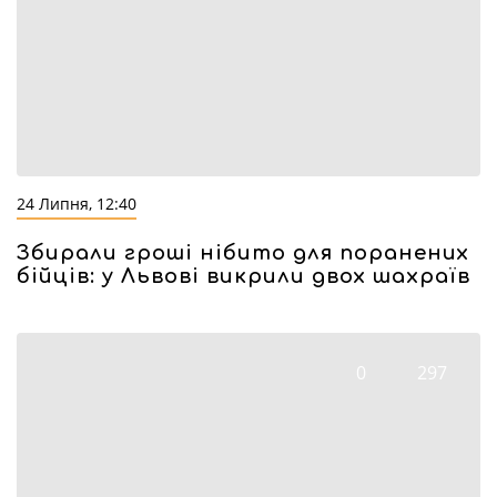
24 Липня, 12:40
Збирали гроші нібито для поранених
бійців: у Львові викрили двох шахраїв
0
297