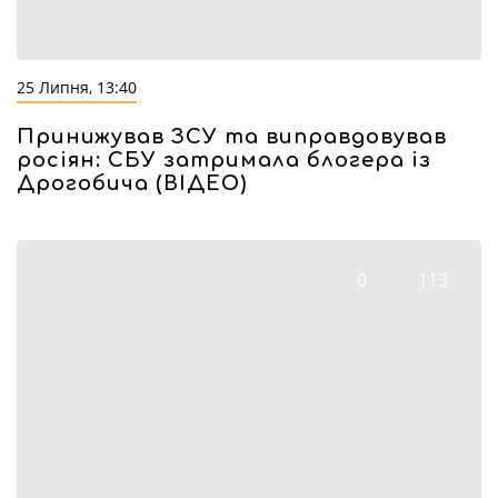
25 Липня, 13:40
Принижував ЗСУ та виправдовував
росіян: СБУ затримала блогера із
Дрогобича (ВІДЕО)
0
113