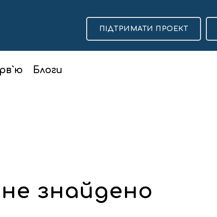
ПІДТРИМАТИ ПРОЕКТ
рв`ю
Блоги
 не знайдено