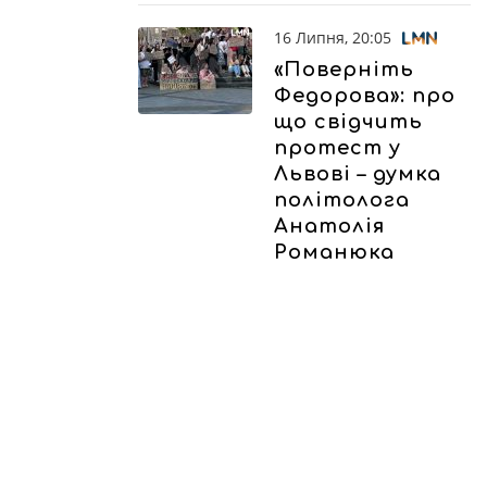
16 Липня, 20:05
«Поверніть
Федорова»: про
що свідчить
протест у
Львові – думка
політолога
Анатолія
Романюка