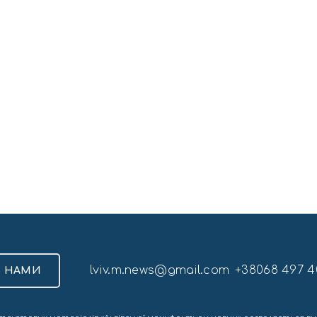
lviv.m.news@gmail.com
+38068 497 4
З НАМИ