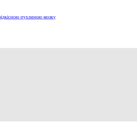
з рідкісною пухлиною мозку