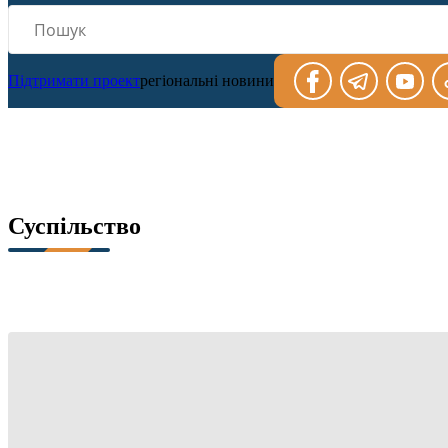
Підтримати проект
регіональні новини
Суспільство