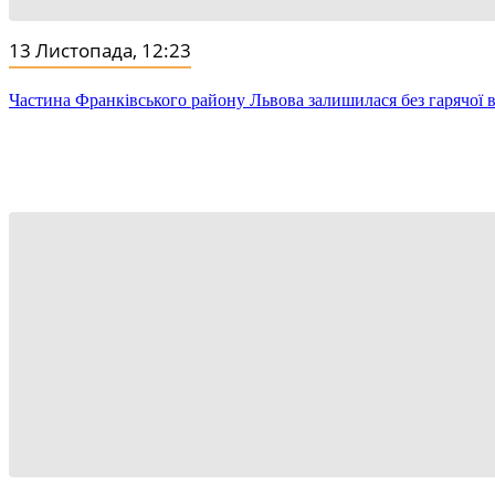
13 Листопада, 12:23
Частина Франківського району Львова залишилася без гарячої в