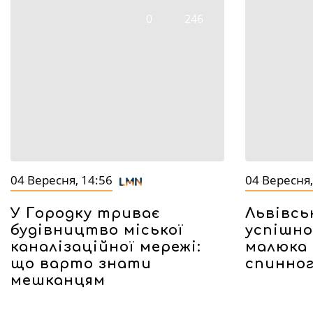
0
246
04 Вересня, 14:56
04 Вересня,
У Городку триває
Львівсь
будівництво міської
успішно
каналізаційної мережі:
малюка 
що варто знати
спинног
мешканцям