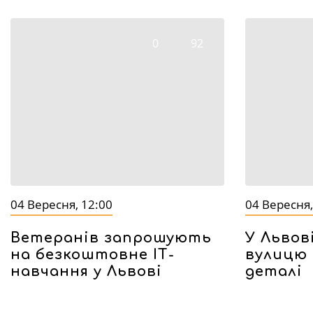
0
92
04 Вересня, 12:00
04 Вересня,
Ветеранів запрошують
У Львов
на безкоштовне ІТ-
вулицю 
навчання у Львові
деталі