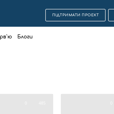
ПІДТРИМАТИ ПРОЕКТ
рв`ю
Блоги
0
485
0