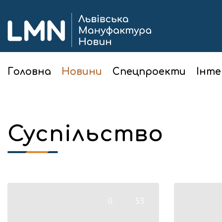
Головна
Новини
Спецпроекти
Інте
Суспільство
0
53