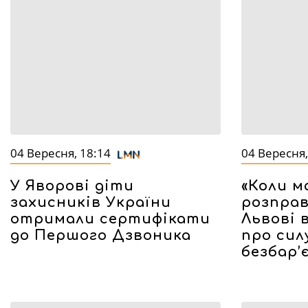
04 Вересня, 18:14
04 Вересня,
У Яворові діти
«Коли 
захисників України
розправ
отримали сертифікати
Львові 
до Першого Дзвоника
про сил
безбар’