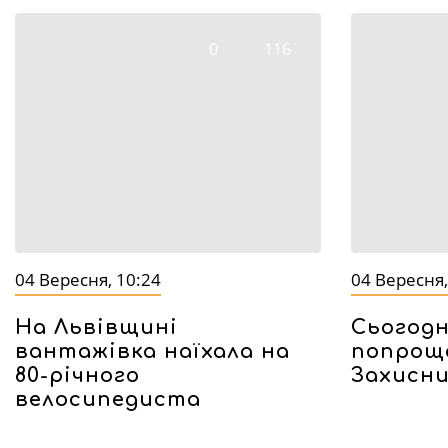
0
116
04 Вересня, 10:24
04 Вересня,
На Львівщині
Сьогодн
вантажівка наїхала на
попрощ
80-річного
Захисн
велосипедиста