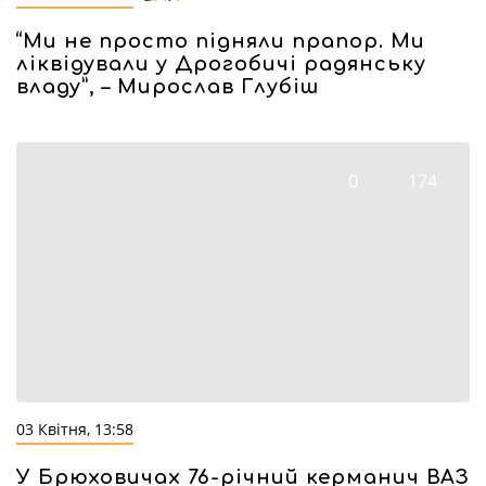
“Ми не просто підняли прапор. Ми
ліквідували у Дрогобичі радянську
владу”, – Мирослав Глубіш
0
174
03 Квітня, 13:58
У Брюховичах 76-річний керманич ВАЗ