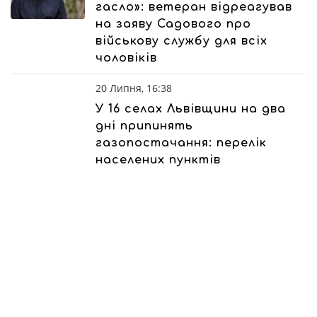
гасло»: ветеран відреагував
на заяву Садового про
військову службу для всіх
чоловіків
20 Липня, 16:38
У 16 селах Львівщини на два
дні припинять
газопостачання: перелік
населених пунктів