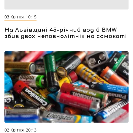
03 Квітня, 10:15
На Львівщині 45-річний водій BMW
збив двох неповнолітніх на самокаті
0
84
02 Квітня, 20:13