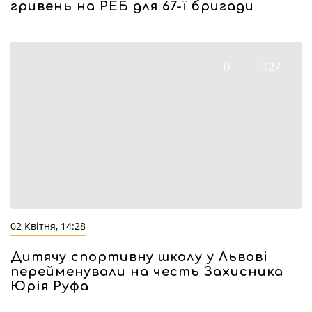
гривень на РЕБ для 67-ї бригади
0
127
02 Квітня, 14:28
Дитячу спортивну школу у Львові
перейменували на честь Захисника
Юрія Руфа