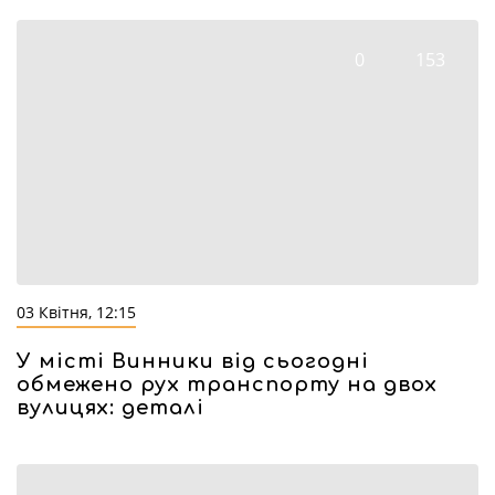
0
153
03 Квітня, 12:15
У місті Винники від сьогодні
обмежено рух транспорту на двох
вулицях: деталі