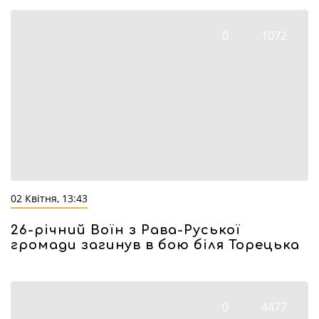
0
1072
02 Квітня, 13:43
26-річний Воїн з Рава-Руської
громади загинув в бою біля Торецька
0
4477