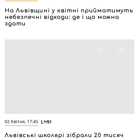
На Львівщині у квітні прийматимуть
небезпечні відходи: де і що можна
здати
0
123
02 Квітня, 17:45
Львівські школярі зібрали 20 тисяч