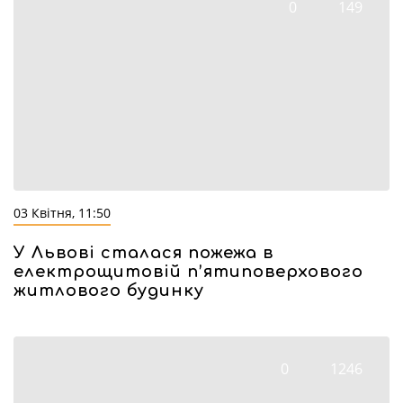
0
149
03 Квітня, 11:50
У Львові сталася пожежа в
електрощитовій п’ятиповерхового
житлового будинку
0
1246