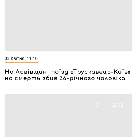
03 Квітня, 11:10
На Львівщині поїзд «Трускавець-Київ»
на смерть збив 36-річного чоловіка
0
2312