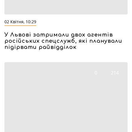
02 Квітня, 10:29
У Львові затримали двох агентів
російських спецслужб, які планували
підірвати райвідділок
0
214