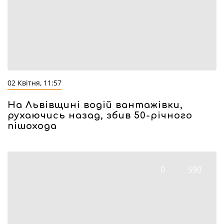
02 Квітня, 11:57
На Львівщині водій вантажівки,
рухаючись назад, збив 50-річного
пішохода
0
590