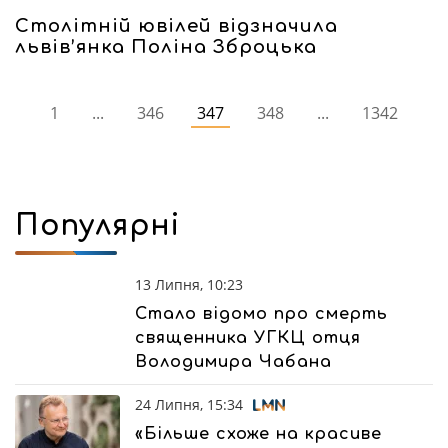
Столітній ювілей відзначила
львів’янка Поліна Зброцька
1
...
346
347
348
...
1342
Популярні
13 Липня, 10:23
Стало відомо про смерть
священника УГКЦ отця
Володимира Чабана
24 Липня, 15:34
«Більше схоже на красиве