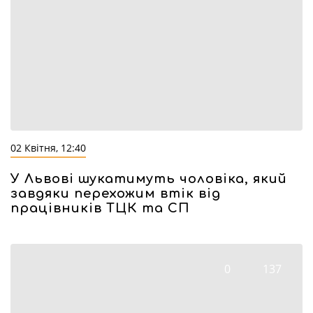
02 Квітня, 12:40
У Львові шукатимуть чоловіка, який
завдяки перехожим втік від
працівників ТЦК та СП
0
137