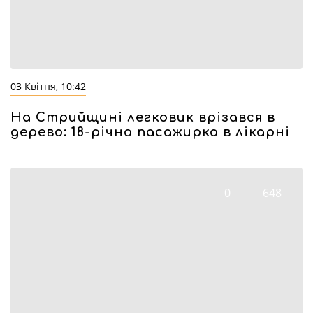
03 Квітня, 10:42
На Стрийщині легковик врізався в
дерево: 18-річна пасажирка в лікарні
0
648