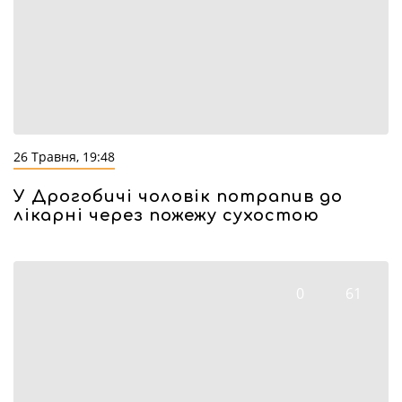
26 Травня, 19:48
У Дрогобичі чоловік потрапив до
лікарні через пожежу сухостою
0
61