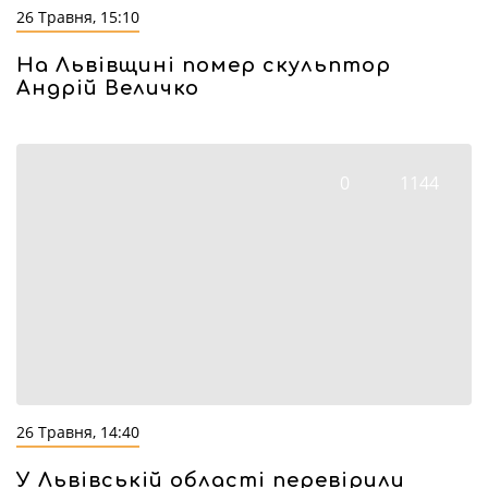
26 Травня, 15:10
На Львівщині помер скульптор
Андрій Величко
0
1144
26 Травня, 14:40
У Львівській області перевірили