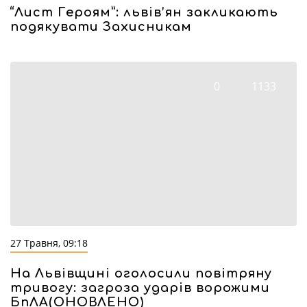
“Лист Героям”: львів’ян закликають
подякувати Захисникам
0
1133
27 Травня, 09:18
На Львівщині оголосили повітряну
тривогу: загроза ударів ворожими
БпЛА(ОНОВЛЕНО)