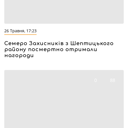
26 Травня, 17:23
Семеро Захисників з Шептицького
району посмертно отримали
нагороди
0
88