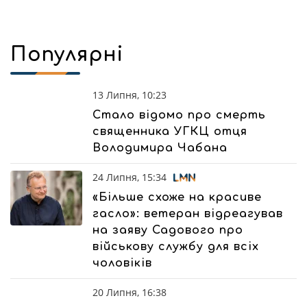
Популярні
13 Липня, 10:23
Стало відомо про смерть
священника УГКЦ отця
Володимира Чабана
24 Липня, 15:34
«Більше схоже на красиве
гасло»: ветеран відреагував
на заяву Садового про
військову службу для всіх
чоловіків
20 Липня, 16:38