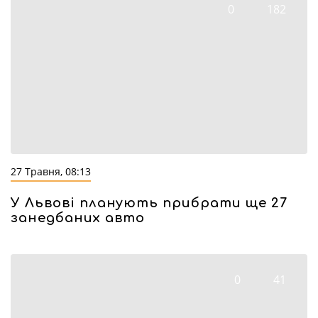
0
182
27 Травня, 08:13
У Львові планують прибрати ще 27
занедбаних авто
0
41