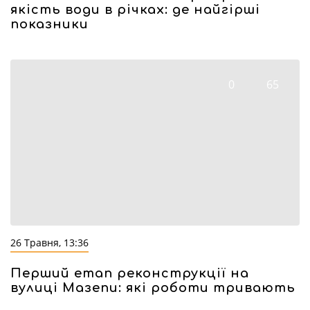
якість води в річках: де найгірші
показники
0
65
26 Травня, 13:36
Перший етап реконструкції на
вулиці Мазепи: які роботи тривають