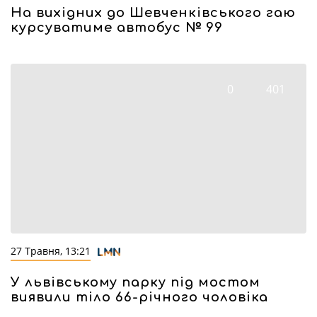
На вихідних до Шевченківського гаю
курсуватиме автобус № 99
0
401
27 Травня, 13:21
У львівському парку під мостом
виявили тіло 66-річного чоловіка