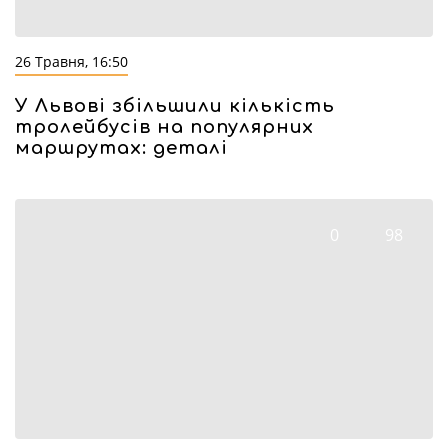
26 Травня, 16:50
У Львові збільшили кількість
тролейбусів на популярних
маршрутах: деталі
0
98