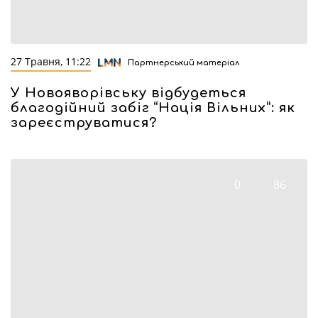
27 Травня, 11:22
Партнерський матеріал
У Новояворівську відбудеться
благодійний забіг “Нація Вільних”: як
зареєструватися?
0
86