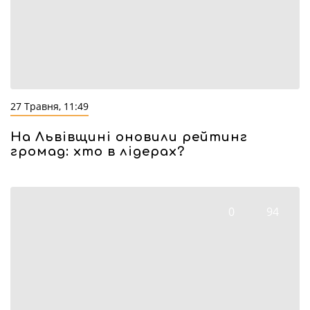
27 Травня, 11:49
На Львівщині оновили рейтинг
громад: хто в лідерах?
0
94