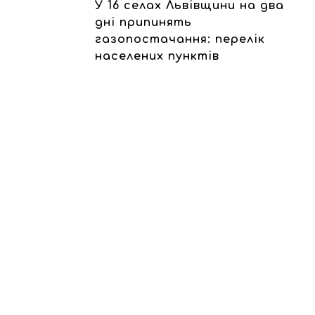
У 16 селах Львівщини на два
дні припинять
газопостачання: перелік
населених пунктів