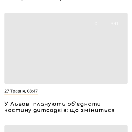
0
391
27 Травня, 08:47
У Львові планують об’єднати
частину дитсадків: що зміниться