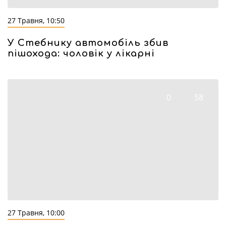
27 Травня, 10:50
У Стебнику автомобіль збив
пішохода: чоловік у лікарні
0
58
27 Травня, 10:00