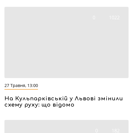
0
1022
27 Травня, 13:00
На Кульпарківській у Львові змінили
схему руху: що відомо
0
182