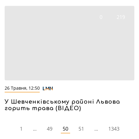
0
219
26 Травня, 12:50
У Шевченківському районі Львова
горить трава (ВІДЕО)
1
...
49
50
51
...
1343