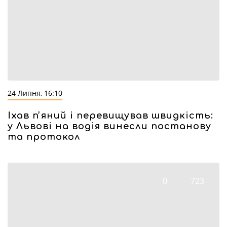
24 Липня, 16:10
Їхав пʼяний і перевищував швидкість:
у Львові на водія винесли постанову
та протокол
0
723