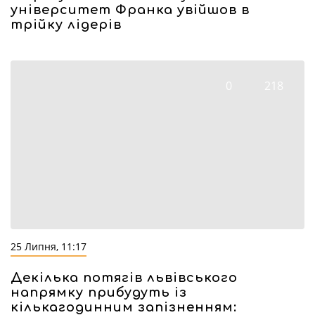
університет Франка увійшов в
трійку лідерів
0
218
25 Липня, 11:17
Декілька потягів львівського
напрямку прибудуть із
кількагодинним запізненням: