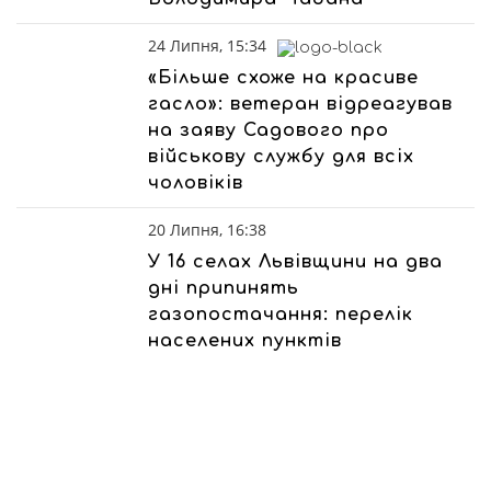
24 Липня, 15:34
«Більше схоже на красиве
гасло»: ветеран відреагував
на заяву Садового про
військову службу для всіх
чоловіків
20 Липня, 16:38
У 16 селах Львівщини на два
дні припинять
газопостачання: перелік
населених пунктів