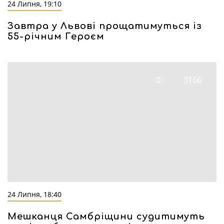
24 Липня, 19:10
Завтра у Львові прощатимуться із
55-річним Героєм
0
3166
24 Липня, 18:40
Мешканця Самбріщини судитимуть