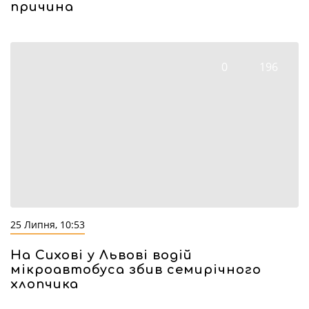
причина
0
196
25 Липня, 10:53
На Сихові у Львові водій
мікроавтобуса збив семирічного
хлопчика