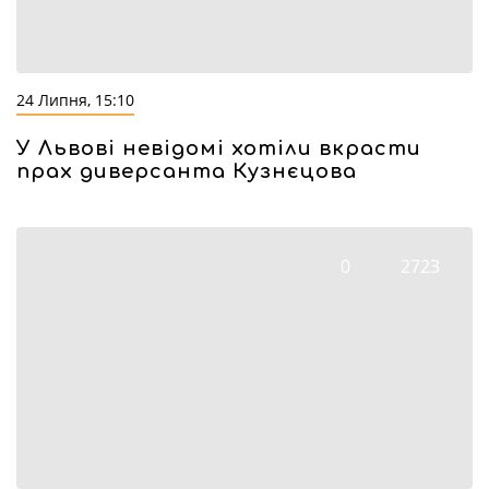
24 Липня, 15:10
У Львові невідомі хотіли вкрасти
прах диверсанта Кузнєцова
0
2723