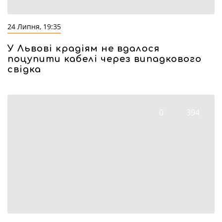
24 Липня, 19:35
У Львові крадіям не вдалося
поцупити кабелі через випадкового
свідка
0
394