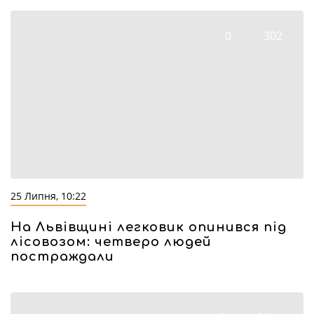
0
302
25 Липня, 10:22
На Львівщині легковик опинився під
лісовозом: четверо людей
постраждали