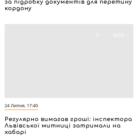
за підробку документів для перетину
кордону
0
4650
24 Липня, 17:40
Регулярно вимагав гроші: інспектора
Львівської митниці затримали на
хабарі