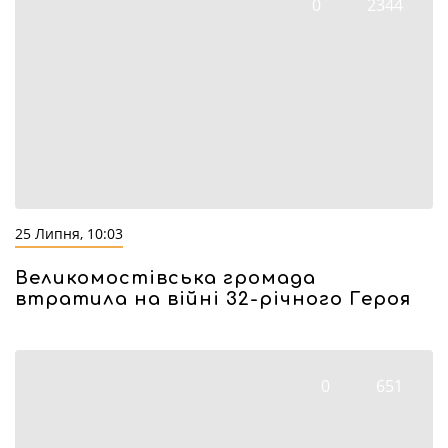
0
2344
25 Липня, 10:03
Великомостівська громада
втратила на війні 32-річного Героя
0
651