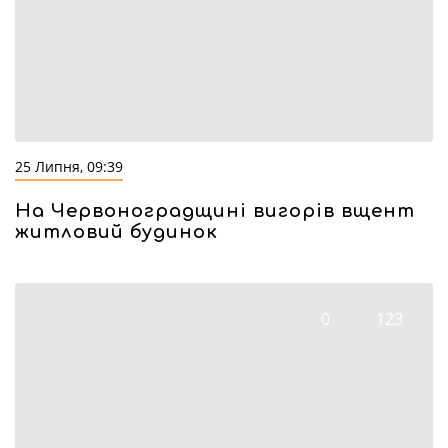
25 Липня, 09:39
На Червоноградщині вигорів вщент
житловий будинок
0
123