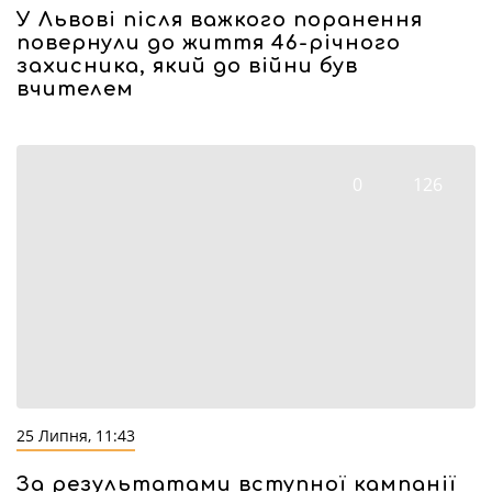
У Львові після важкого поранення
повернули до життя 46-річного
захисника, який до війни був
вчителем
0
126
25 Липня, 11:43
За результатами вступної кампанії