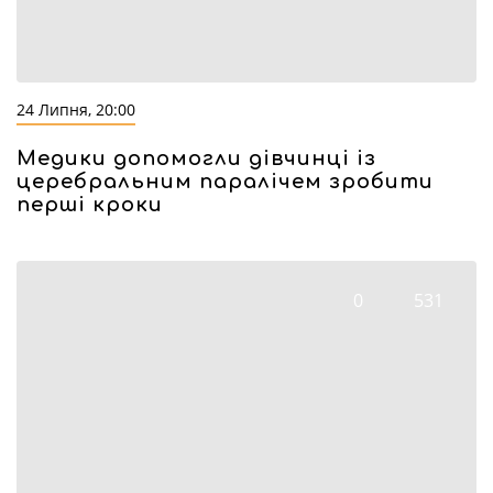
24 Липня, 20:00
Медики допомогли дівчинці із
церебральним паралічем зробити
перші кроки
0
531