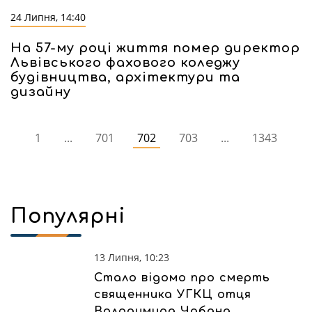
24 Липня, 14:40
На 57-му році життя помер директор
Львівського фахового коледжу
будівництва, архітектури та
дизайну
1
...
701
702
703
...
1343
Популярні
13 Липня, 10:23
Стало відомо про смерть
священника УГКЦ отця
Володимира Чабана