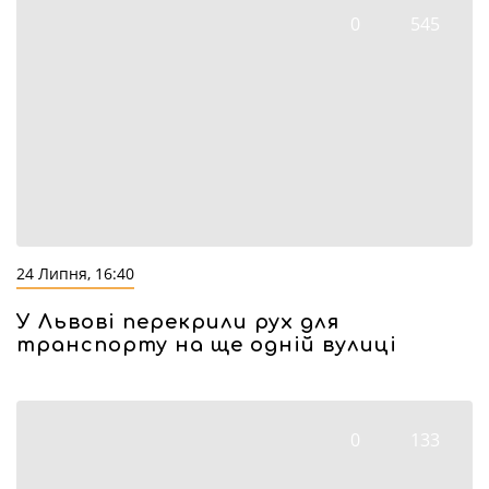
0
545
24 Липня, 16:40
У Львові перекрили рух для
транспорту на ще одній вулиці
0
133