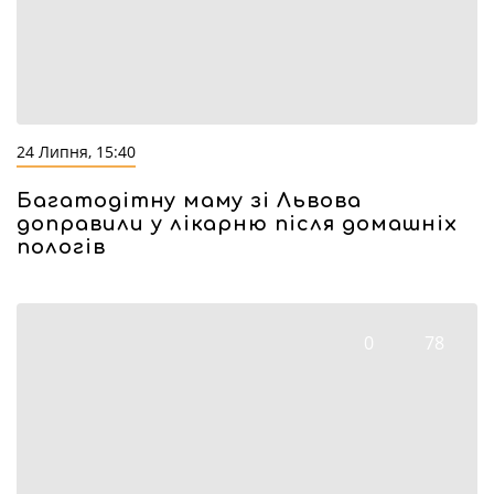
24 Липня, 15:40
Багатодітну маму зі Львова
доправили у лікарню після домашніх
пологів
0
78