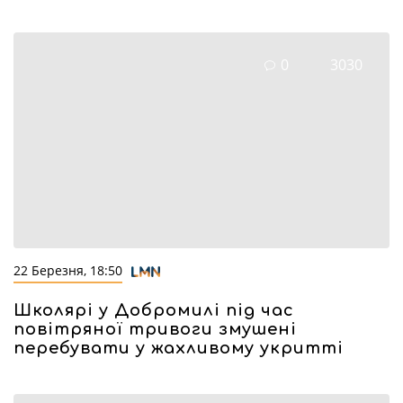
0
3030
22 Березня, 18:50
Школярі у Добромилі під час
повітряної тривоги змушені
перебувати у жахливому укритті