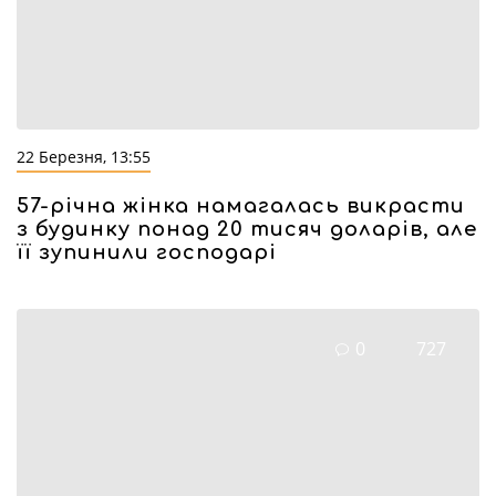
22 Березня, 13:55
57-річна жінка намагалась викрасти
з будинку понад 20 тисяч доларів, але
її зупинили господарі
0
727