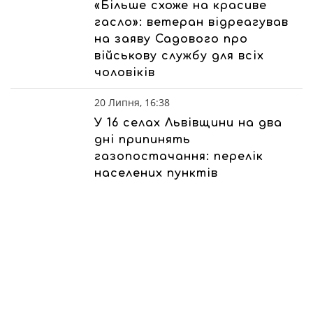
«Більше схоже на красиве
гасло»: ветеран відреагував
на заяву Садового про
військову службу для всіх
чоловіків
20 Липня, 16:38
У 16 селах Львівщини на два
дні припинять
газопостачання: перелік
населених пунктів