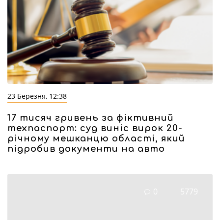
23 Березня, 12:38
17 тисяч гривень за фіктивний
техпаспорт: суд виніс вирок 20-
річному мешканцю області, який
підробив документи на авто
0
5779