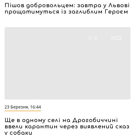
Пішов добровольцем: завтра у Львові
прощатимуться із заглиблим Героєм
0
1972
23 Березня, 16:44
Ще в одному селі на Дрогобиччині
ввели карантин через виявлений сказ
у собаки