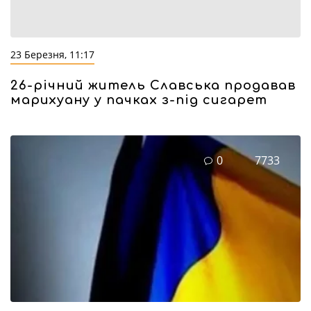
23 Березня, 11:17
26-річний житель Славська продавав
марихуану у пачках з-під сигарет
0
7733