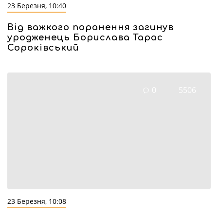
23 Березня, 10:40
Від важкого поранення загинув
уродженець Борислава Тарас
Сороківський
0
5506
23 Березня, 10:08