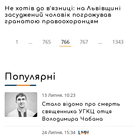
Не хотів до в’язниці: на Львівщині
засуджений чоловік погрожував
гранатою правоохоронцям
1
...
765
766
767
...
1343
Популярні
13 Липня, 10:23
Стало відомо про смерть
священника УГКЦ отця
Володимира Чабана
24 Липня, 15:34