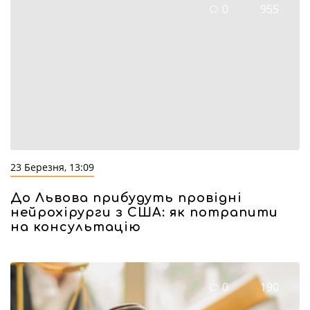
0
955
23 Березня, 13:09
До Львова прибудуть провідні
нейрохірурги з США: як потрапити
на консультацію
0
190