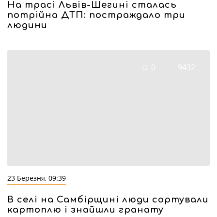
На трасі Львів-Шегині сталась
потрійна ДТП: постраждало три
людини
0
9432
23 Березня, 09:39
В селі на Самбірщині люди сортували
картоплю і знайшли гранату