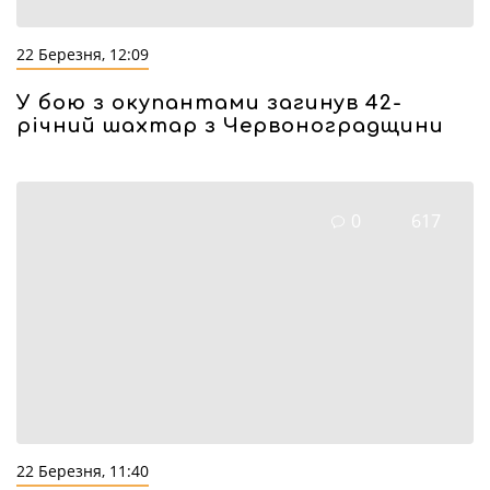
22 Березня, 12:09
У бою з окупантами загинув 42-
річний шахтар з Червоноградщини
0
617
22 Березня, 11:40