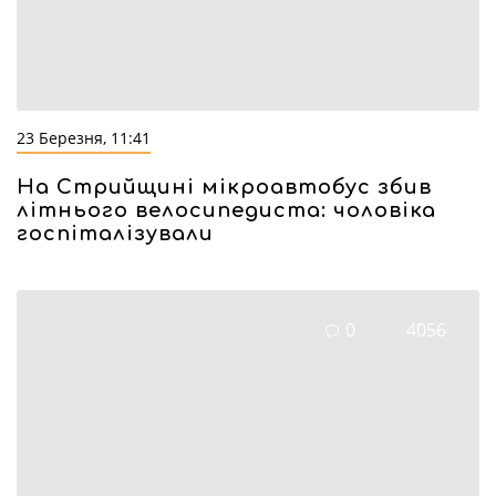
23 Березня, 11:41
На Стрийщині мікроавтобус збив
літнього велосипедиста: чоловіка
госпіталізували
0
4056