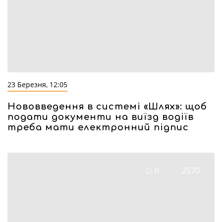
23 Березня, 12:05
Нововведення в системі «Шлях»: щоб
подати документи на виїзд водіїв
треба мати електронний підпис
0
2570