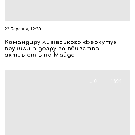
22 Березня, 12:30
Командиру львівського «Беркуту»
вручили підозру за вбивства
активістів на Майдані
0
1894