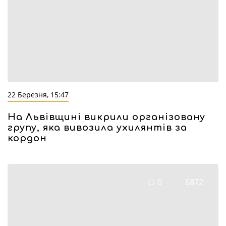
22 Березня, 15:47
На Львівщині викрили організовану
групу, яка вивозила ухилянтів за
кордон
0
6872