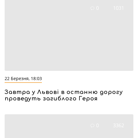
0
1031
22 Березня, 18:03
Завтра у Львові в останню дорогу
проведуть загиблого Героя
0
3362