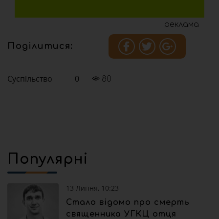
реклама
Поділитися:
Суспільство
0
80
Популярні
13 Липня, 10:23
Стало відомо про смерть
священника УГКЦ отця