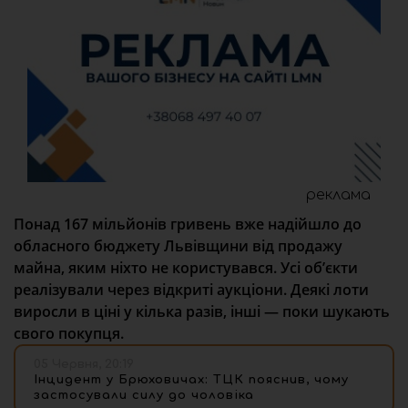
реклама
Понад 167 мільйонів гривень вже надійшло до
обласного бюджету Львівщини від продажу
майна, яким ніхто не користувався. Усі об’єкти
реалізували через відкриті аукціони. Деякі лоти
виросли в ціні у кілька разів, інші — поки шукають
свого покупця.
05 Червня, 20:19
Інцидент у Брюховичах: ТЦК пояснив, чому
застосували силу до чоловіка