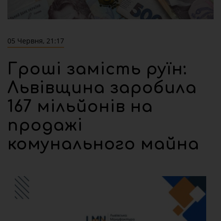
05 Червня, 21:17
Гроші замість руїн:
Львівщина заробила
167 мільйонів на
продажі
комунального майна