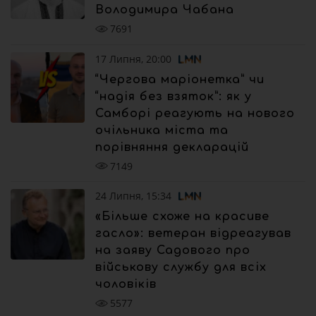
Володимира Чабана
7691
17 Липня, 20:00
“Чергова маріонетка” чи
“надія без взяток”: як у
Самборі реагують на нового
очільника міста та
порівняння декларацій
7149
24 Липня, 15:34
«Більше схоже на красиве
гасло»: ветеран відреагував
на заяву Садового про
військову службу для всіх
чоловіків
5577