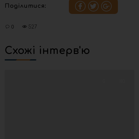
Поділитися:
0
527
Схожі інтерв'ю
0
80