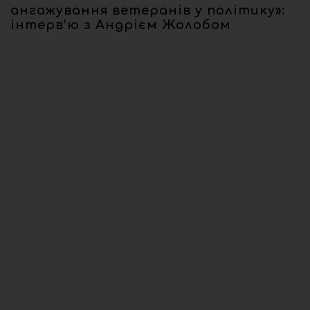
ангажування ветеранів у політику»:
інтерв’ю з Андрієм Жолобом