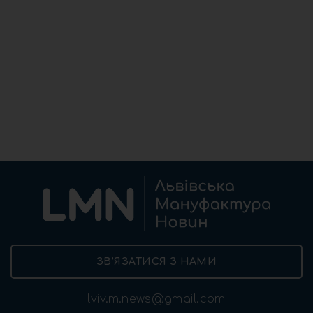
ЗВ’ЯЗАТИСЯ З НАМИ
lviv.m.news@gmail.com