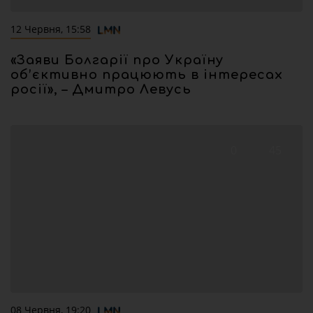
12 Червня, 15:58
«Заяви Болгарії про Україну
об’єктивно працюють в інтересах
росії», – Дмитро Левусь
0
45
08 Червня, 19:20