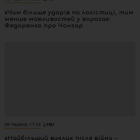
«Чим більше ударів по логістиці, тим
менше можливостей у ворога»:
Федоренко про Чонгар
0
54
08 Червня, 17:24
«Найбільший виклик після війни –