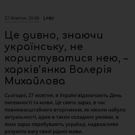
27 Жовтня, 20:00
Це дивно, знаючи
українську, не
користуватися нею, –
харків’янка Валерія
Михайлова
Сьогодні, 27 жовтня, в Україні відзначають День
писемності та мови. Це свято зараз, в час
повномасштабного вторгнення, як ніколи набуло
актуальності, адже в таких складних умовах, в
яких зараз перебувають українці,
надважливо
розуміти
вагу
своєї рідної мови.