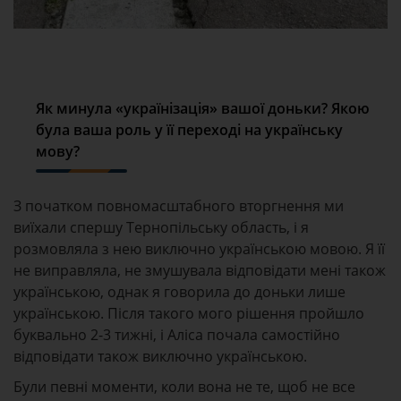
Як минула «українізація» вашої доньки? Якою
була ваша роль у її переході на українську
мову?
З початком повномасштабного вторгнення ми
виїхали спершу Тернопільську область, і я
розмовляла з нею виключно українською мовою. Я її
не виправляла, не змушувала відповідати мені також
українською, однак я говорила до доньки лише
українською. Після такого мого рішення пройшло
буквально 2-3 тижні, і Аліса почала самостійно
відповідати також виключно українською.
Були певні моменти, коли вона не те, щоб не все