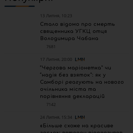
13 Липня, 10:23
Стало відомо про смерть
священника УГКЦ отця
Володимира Чабана
7681
17 Липня, 20:00
“Чергова маріонетка” чи
“надія без взяток”: як у
Самборі реагують на нового
очільника міста та
порівняння декларацій
7142
24 Липня, 15:34
«Більше схоже на красиве
гасло»: ветеран відреагував