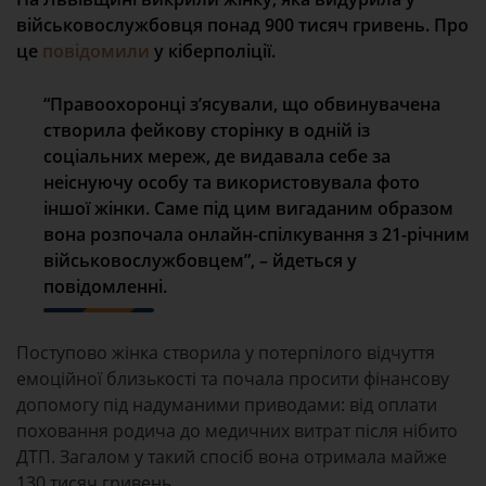
військовослужбовця понад 900 тисяч гривень. Про
це
повідомили
у кіберполіції.
“Правоохоронці з’ясували, що обвинувачена
створила фейкову сторінку в одній із
соціальних мереж, де видавала себе за
неіснуючу особу та використовувала фото
іншої жінки. Саме під цим вигаданим образом
вона розпочала онлайн-спілкування з 21-річним
військовослужбовцем”, – йдеться у
повідомленні.
Поступово жінка створила у потерпілого відчуття
емоційної близькості та почала просити фінансову
допомогу під надуманими приводами: від оплати
поховання родича до медичних витрат після нібито
ДТП. Загалом у такий спосіб вона отримала майже
130 тисяч гривень.