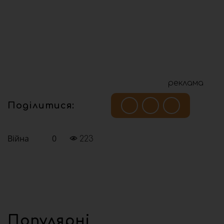
реклама
Поділитися:
Війна
0
223
Популярні