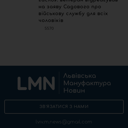
на заяву Садового про
військову службу для всіх
чоловіків
5570
ЗВ’ЯЗАТИСЯ З НАМИ
lviv.m.news@gmail.com