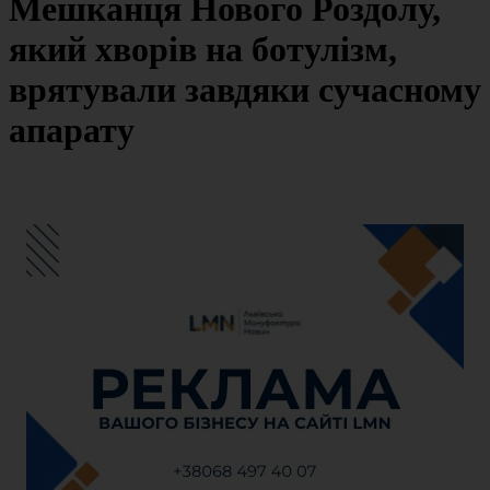
Мешканця Нового Роздолу,
який хворів на ботулізм,
врятували завдяки сучасному
апарату