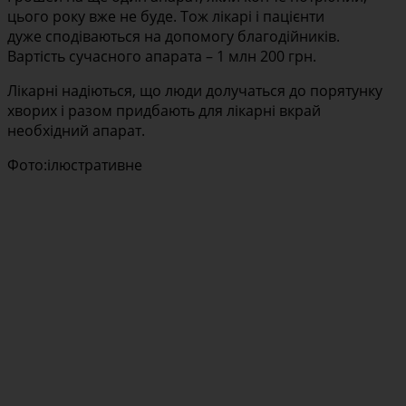
цього року вже не буде. Тож лікарі і пацієнти
дуже сподіваються на допомогу благодійників.
Вартість сучасного апарата – 1 млн 200 грн.
Лікарні надіються, що люди долучаться до порятунку
хворих і разом придбають для лікарні вкрай
необхідний апарат.
Фото:ілюстративне