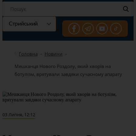
Стрийський
Головна
Новини
Мешканця Нового Роздолу, який хворів на
ботулізм, врятували завдяки сучасному апарату
03 Липня, 12:12