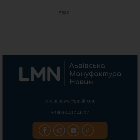
5582
lviv.m.news@gmail.com
+38068 497 40 07