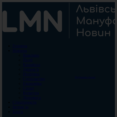
Головна
Новини
Важливо
Події
Кримінал
Здоров’я
Політика
Підтримати проект
Суспільство
Економіка
Спорт
Культура
Допомога
Спецпроекти
Інтерв`ю
Блоги