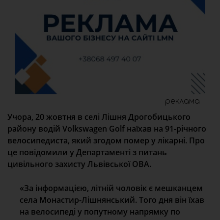
реклама
Учора, 20 жовтня в селі Лішня Дрогобицького
району водій Volkswagen Golf наїхав на 91-річного
велосипедиста, який згодом помер у лікарні. Про
це повідомили у Департаменті з питань
цивільного захисту Львівської ОВА.
«За інформацією, літній чоловік є мешканцем
села Монастир-Лішнянський. Того дня він їхав
на велосипеді у попутному напрямку по