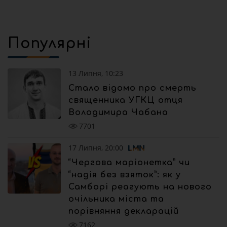
Популярні
13 Липня, 10:23
Стало відомо про смерть
священника УГКЦ отця
Володимира Чабана
7701
17 Липня, 20:00
“Чергова маріонетка” чи
“надія без взяток”: як у
Самборі реагують на нового
очільника міста та
порівняння декларацій
7162