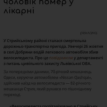
чоловік помер у
лікарні
реклама
У Стрийському районі сталася смертельна
дорожньо-транспортна пригода. Увечері 26 жовтня
в селі Добряни водій легкового автомобіля збив
велосипедиста. Про це
повідомили
у департаменті
з питань цивільного захисту Львівської ОВА.
За попередніми даними, 70-річний мешканець
Одеси, керуючи автомобілем «Nissan Qashqai»,
здійснив наїзд на велосипедиста — 82-річного
мешканця Стрия, який рухався по пішохідному
переході.
«Велосипедиста госпіталізовано в Стрийську