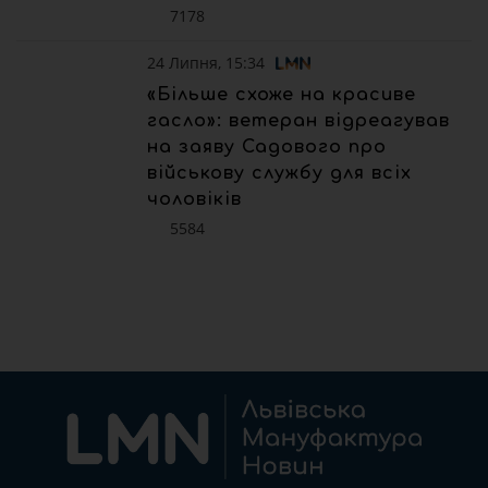
7178
24 Липня, 15:34
«Більше схоже на красиве
гасло»: ветеран відреагував
на заяву Садового про
військову службу для всіх
чоловіків
5584