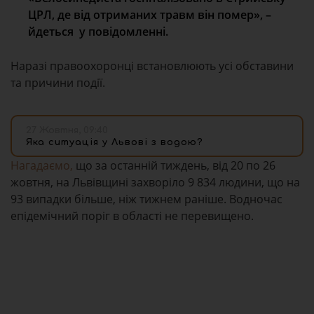
ЦРЛ, де від отриманих травм він помер»,
–
йдеться у повідомленні.
Наразі правоохоронці встановлюють усі обставини
та причини події.
27 Жовтня, 09:40
Яка ситуація у Львові з водою?
Нагадаємо,
що за останній тиждень, від 20 по 26
жовтня, на Львівщині захворіло 9 834 людини, що на
93 випадки більше, ніж тижнем раніше. Водночас
епідемічний поріг в області не перевищено.