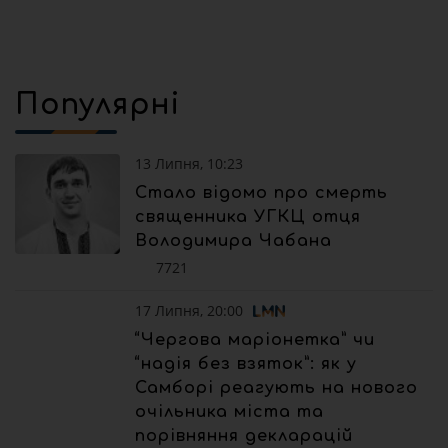
Популярні
13 Липня, 10:23
Стало відомо про смерть
священника УГКЦ отця
Володимира Чабана
7721
17 Липня, 20:00
“Чергова маріонетка” чи
“надія без взяток”: як у
Самборі реагують на нового
очільника міста та
порівняння декларацій