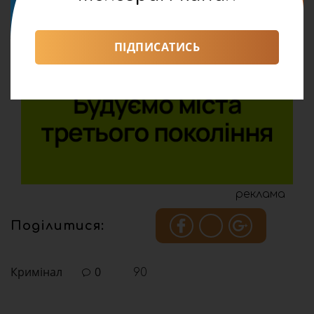
ПІДПИСАТИСЬ
реклама
Поділитися:
Кримінал
0
90