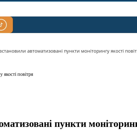
встановили автоматизовані пункти моніторингу якості пові
матизовані пункти моніторинг