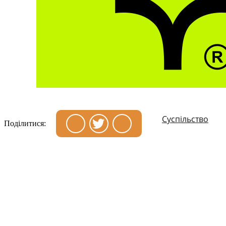
Суспільство
Поділитися: