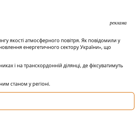
реклама
гу якості атмосферного повітря. Як повідомили у
дновлення енергетичного сектору України», що
иках і на транскордонній ділянці, де фіксуватимуть
им станом у регіоні.