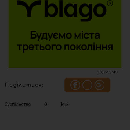
реклама
Поділитися:
Суспільство
0
145