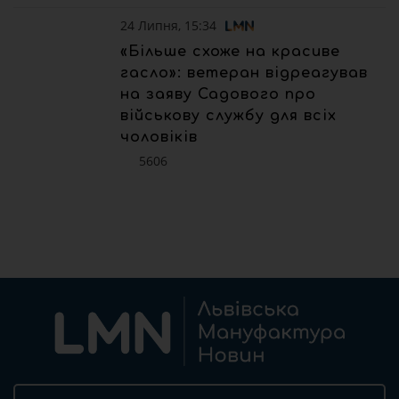
24 Липня, 15:34
«Більше схоже на красиве
гасло»: ветеран відреагував
на заяву Садового про
військову службу для всіх
чоловіків
5606