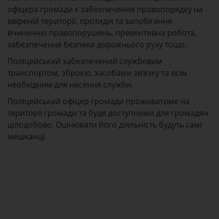
офіцера громади є забезпечення правопорядку на
ввіреній території, протидія та запобігання
вчиненню правопорушень, превентивна робота,
забезпечення безпеки дорожнього руху тощо.
Поліцейський забезпечений службовим
транспортом, зброєю, засобами зв’язку та всім
необхідним для несення служби.
Поліцейський офіцер громади проживатиме на
території громади та буде доступними для громадян
цілодобово. Оцінювати його діяльність будуть самі
мешканці.