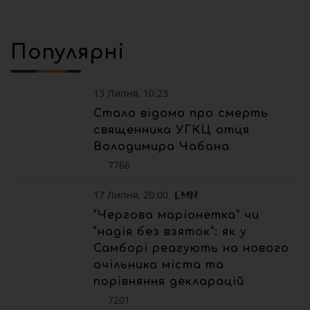
Популярні
13 Липня, 10:23
Стало відомо про смерть
священника УГКЦ отця
Володимира Чабана
7766
17 Липня, 20:00
“Чергова маріонетка” чи
“надія без взяток”: як у
Самборі реагують на нового
очільника міста та
порівняння декларацій
7201