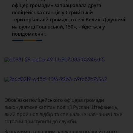
офіцер громади» запрацювала друга
поліцейська станція у Стрийській
територіальній громаді, в селі Великі Дідушичі
на вулиці Гошівській, 150», – йдеться у
повідомленні.
Обов’язки поліцейського офіцера громади
виконуватиме капітан поліції Руслан Штефанець,
який пройшов відбір та спеціальне навчання і вже
готовий приступити до служби.
Зазначимо, головним завданням поліцейського