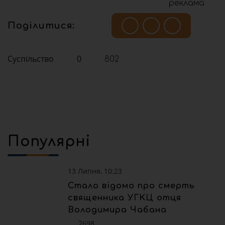
реклама
Поділитися:
Суспільство
0
802
Популярні
13 Липня, 10:23
Стало відомо про смерть
священника УГКЦ отця
Володимира Чабана
7698