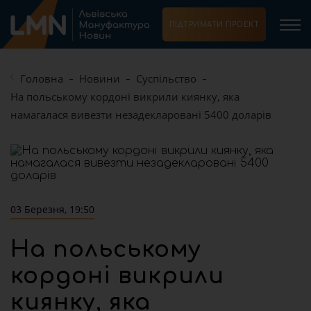
ПІДТРИМАТИ ПРОЕКТ
Головна
Новини
Суспільство
На польському кордоні викрили киянку, яка
намагалася вивезти незадекларовані 5400 доларів
03 Березня, 19:50
На польському
кордоні викрили
киянку, яка