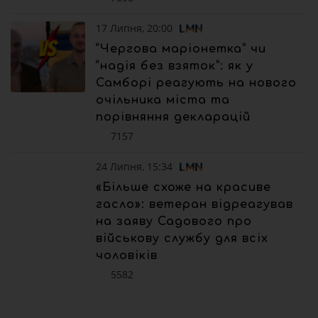
17 Липня, 20:00
“Чергова маріонетка” чи
“надія без взяток”: як у
Самборі реагують на нового
очільника міста та
порівняння декларацій
7157
24 Липня, 15:34
«Більше схоже на красиве
гасло»: ветеран відреагував
на заяву Садового про
військову службу для всіх
чоловіків
5582