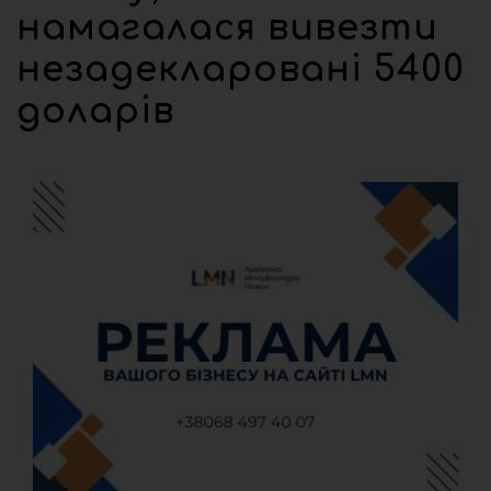
намагалася вивезти
незадекларовані 5400
доларів