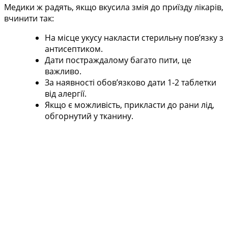
Медики ж радять, якщо вкусила змія до приїзду лікарів,
вчинити так:
На місце укусу накласти стерильну пов’язку з
антисептиком.
Дати постраждалому багато пити, це
важливо.
За наявності обов’язково дати 1-2 таблетки
від алергії.
Якщо є можливість, прикласти до рани лід,
обгорнутий у тканину.