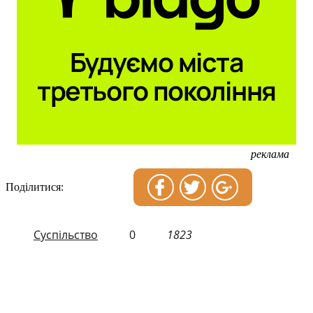
реклама
Поділитися:
Суспільство
0
1823