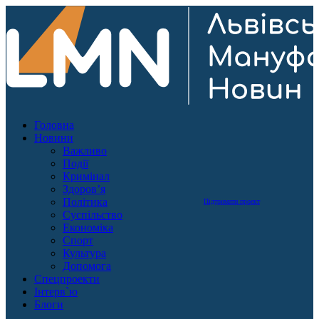
Головна
Новини
Важливо
Події
Кримінал
Здоров’я
Політика
Підтримати проект
Суспільство
Економіка
Спорт
Культура
Допомога
Спецпроекти
Інтерв`ю
Блоги