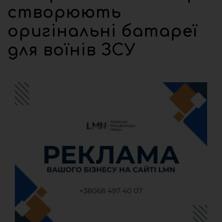
створюють
оригінальні батареї
для воїнів ЗСУ