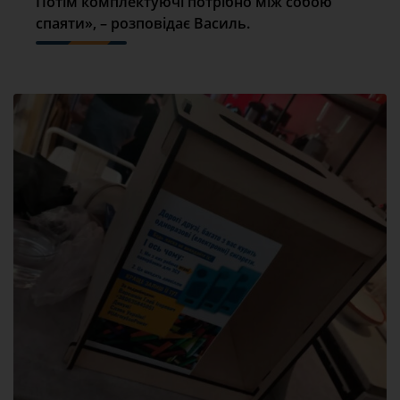
Потім комплектуючі потрібно між собою
спаяти», – розповідає Василь.