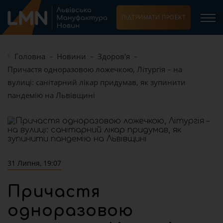
ПІДТРИМАТИ ПРОЕКТ
Головна
Новини
Здоров'я
Причастя одноразовою ложечкою, Літургія – на
вулиці: санітарний лікар придумав, як зупинити
пандемію на Львівщині
31 Липня, 19:07
Причастя
одноразовою