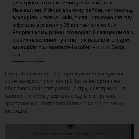
реєструються практично у всіх районах
Львівщини. У Жовківському районі, наприклад,
захворіло 5 священиків, після чого коронавісну
інфекцію виявили у 35 контактних осіб. У
Яворівському районі захворіло 6 священників з
різних населених пунктів і, як наслідок, згодом
захворіли три контактні особи” –
пише
Захід.
нет.
Роман Павлів пропонує проводити Богослужіння
лише на відкритому повітрі. Бо за інформацією
обласного лабораторного центру, недотримання
санітарних норм у церквах є однією з причин
зростання кількості захворілих на коронавірусну
інфекцію.