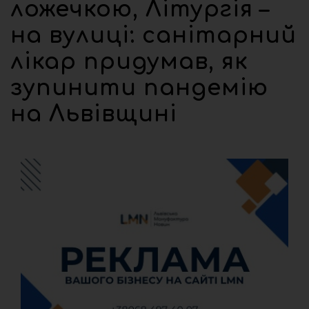
ложечкою, Літургія –
на вулиці: санітарний
лікар придумав, як
зупинити пандемію
на Львівщині