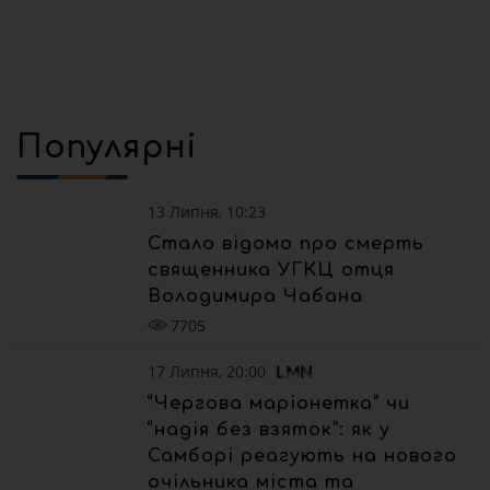
Популярні
13 Липня, 10:23
Стало відомо про смерть
священника УГКЦ отця
Володимира Чабана
7705
17 Липня, 20:00
“Чергова маріонетка” чи
“надія без взяток”: як у
Самборі реагують на нового
очільника міста та