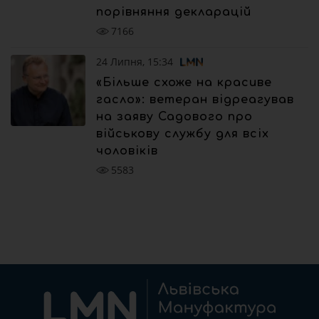
порівняння декларацій
7166
24 Липня, 15:34
«Більше схоже на красиве
гасло»: ветеран відреагував
на заяву Садового про
військову службу для всіх
чоловіків
5583