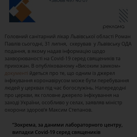
реклама
Головний санітарний лікар Львівської області Роман
Павлів сьогодні, 31 липня, скерував у Львівську ОДА
подання, в якому надав інформацію щодо
захворюваності на Covid-19 серед священиків та
прихожан. В опублікованому «Високим замком»
документі
йдеться про те, що одним із джерел
інфікування коронавірусом може бути перебування
людей у церквах під час богослужінь. Напередодні
про церкви, як головне джерело інфікування на
заході України, особливо у селах, заявляв міністр
охорони здоров’я Максим Степанов.
“Зокрема, за даними лабораторного центру,
випадки Covid-19 серед священиків