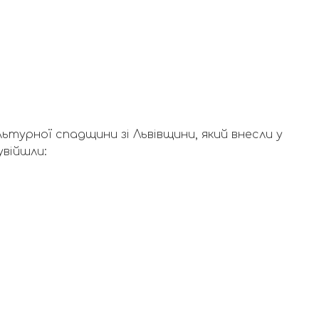
ьтурної спадщини зі Львівщини, який внесли у
увійшли: