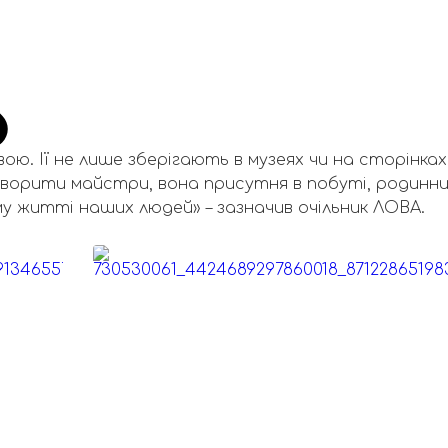
ворення Сокальської кераміки внесли у Націонал
турної спадщини України. Про це повідомив голова
рація
Максим Козицький.
кальної мистецької традиції, яка зародилася на
 до наших днів. Особлива цінність цієї спадщини в
ю. Її не лише зберігають в музеях чи на сторінках
творити майстри, вона присутня в побуті, родинн
у житті наших людей» – зазначив очільник ЛОВА.