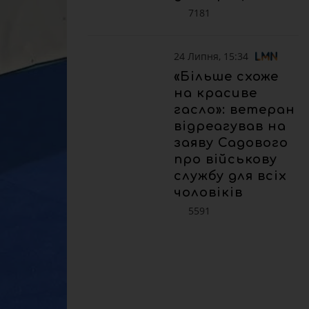
7181
24 Липня, 15:34
«Більше схоже
на красиве
гасло»: ветеран
відреагував на
заяву Садового
про військову
службу для всіх
чоловіків
5591