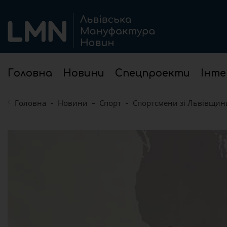
Головна
Новини
Спецпроекти
Інте
Головна
Новини
Спорт
Спортсмени зі Львівщини