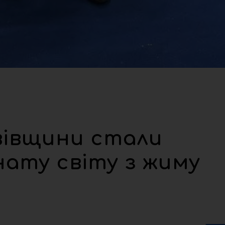
вівщини стали
ату світу з жиму