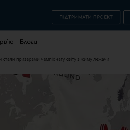
ПІДТРИМАТИ ПРОЕКТ
рв`ю
Блоги
 стали призерами чемпіонату світу з жиму лежачи