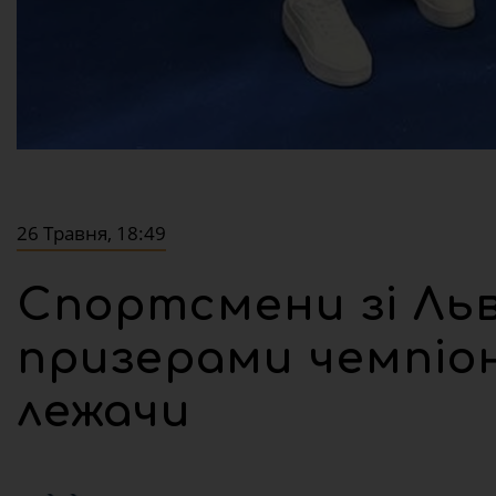
26 Травня, 18:49
Спортсмени зі Ль
призерами чемпіон
лежачи