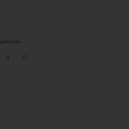
реклама
0
93