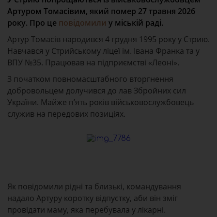
Артуром Томасівим, який помер 27 травня 2026
року. Про це
повідомили
у міській раді.
Артур Томасів народився 4 грудня 1995 року у Стрию.
Навчався у Стрийському ліцеї ім. Івана Франка та у
ВПУ №35. Працював на підприємстві «Леоні».
З початком повномасштабного вторгнення
добровольцем долучився до лав Збройних сил
України. Майже п’ять років військовослужбовець
служив на передових позиціях.
Як повідомили рідні та близькі, командування
надало Артуру коротку відпустку, аби він зміг
провідати маму, яка перебувала у лікарні.