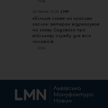
7146
24 Липня, 15:34
«Більше схоже на красиве
гасло»: ветеран відреагував
на заяву Садового про
військову службу для всіх
чоловіків
5576