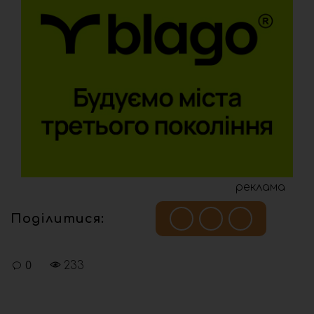
реклама
Поділитися:
0
233