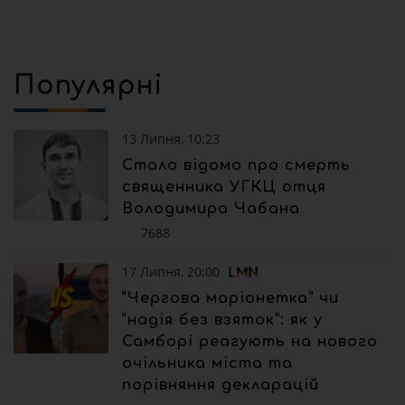
Популярні
13 Липня, 10:23
Стало відомо про смерть
священника УГКЦ отця
Володимира Чабана
7688
17 Липня, 20:00
“Чергова маріонетка” чи
“надія без взяток”: як у
Самборі реагують на нового
очільника міста та
порівняння декларацій