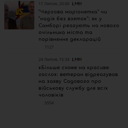
17 Липня, 20:00
“Чергова маріонетка” чи
“надія без взяток”: як у
Самборі реагують на нового
очільника міста та
порівняння декларацій
7127
24 Липня, 15:34
«Більше схоже на красиве
гасло»: ветеран відреагував
на заяву Садового про
військову службу для всіх
чоловіків
5554