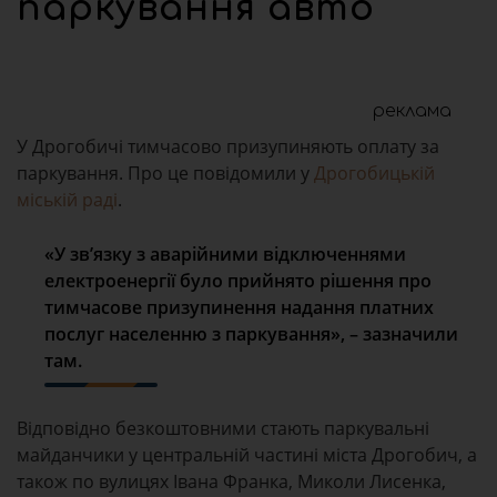
паркування авто
реклама
У Дрогобичі тимчасово призупиняють оплату за
паркування. Про це повідомили у
Дрогобицькій
міській раді
.
«У зв’язку з аварійними відключеннями
електроенергії було прийнято рішення про
тимчасове призупинення надання платних
послуг населенню з паркування», – зазначили
там.
Відповідно безкоштовними стають паркувальні
майданчики у центральній частині міста Дрогобич, а
також по вулицях Івана Франка, Миколи Лисенка,