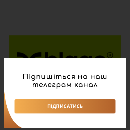
Підпишіться на наш
телеграм канал
ПІДПИСАТИСЬ
реклама