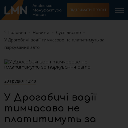
ПІДТРИМАТИ ПРОЕКТ
Головна
Новини
Суспільство
У Дрогобичі водії тимчасово не платитимуть за
паркування авто
20 Грудня, 12:48
У Дрогобичі водії
тимчасово не
платитимуть за