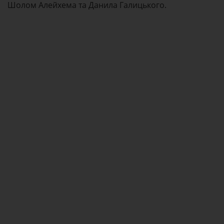
Шолом Алейхема та Данила Галицького.