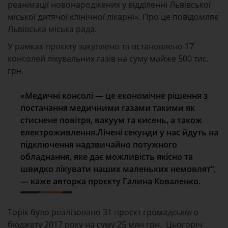
реанімації новонароджених у відділенні Львівської
міської дитячої клінічної лікарні». Про це повідомляє
Львівська міська рада.
У рамках проєкту закуплено та встановлено 17
консолей лікувальних газів на суму майже 500 тис.
грн.
«Медичні консолі — це економічне рішення з
постачання медичними газами такими як
стиснене повітря, вакуум та кисень, а також
електроживлення.Лічені секунди у нас йдуть на
підключення надзвичайно потужного
обладнання, яке дає можливість якісно та
швидко лікувати наших маленьких немовлят”,
— каже авторка проєкту Галина Коваленко.
Торік було реалізовано 31 проєкт громадського
бюджету 2017 року на суму 25 млн грн. Цьогоріч