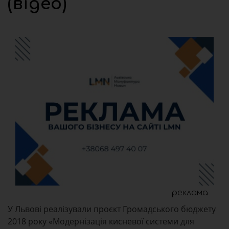
(відео)
реклама
У Львові реалізували проєкт Громадського бюджету
2018 року «Модернізація кисневої системи для