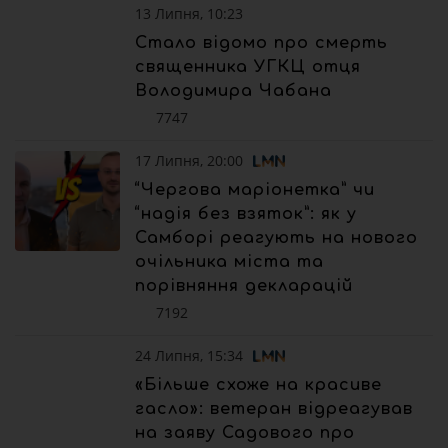
13 Липня, 10:23
Стало відомо про смерть
священника УГКЦ отця
Володимира Чабана
7747
17 Липня, 20:00
“Чергова маріонетка” чи
“надія без взяток”: як у
Самборі реагують на нового
очільника міста та
порівняння декларацій
7192
24 Липня, 15:34
«Більше схоже на красиве
гасло»: ветеран відреагував
на заяву Садового про