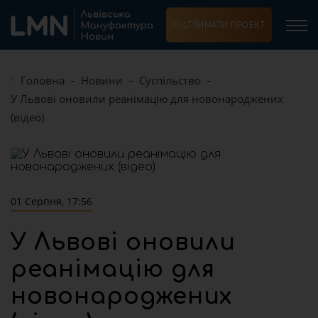
ПІДТРИМАТИ ПРОЕКТ
Головна
Новини
Суспільство
У Львові оновили реанімацію для новонароджених
(відео)
01 Серпня, 17:56
У Львові оновили
реанімацію для
новонароджених