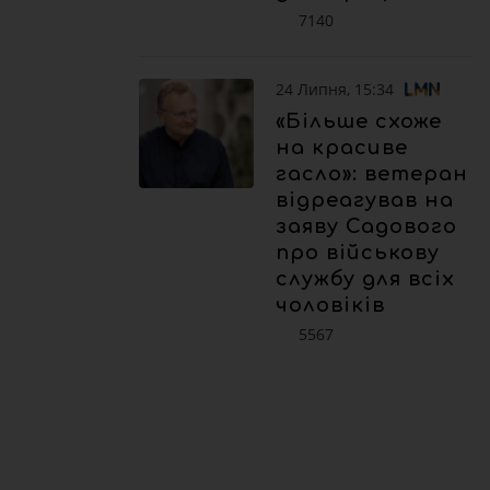
7140
24 Липня, 15:34
«Більше схоже
на красиве
гасло»: ветеран
відреагував на
заяву Садового
про військову
службу для всіх
чоловіків
5567