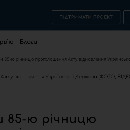
ПІДТРИМАТИ ПРОЕКТ
рв`ю
Блоги
ли 85-ю річницю проголошення Акту відновлення Українсько
и 85-ю річницю