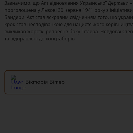
Зазначимо, що Акт відновлення Української Держави – 
проголошена у Львові 30 червня 1941 року з ініціативи
Бандери. Акт став яскравим свідченням того, що україн
крок став несподіванкою для нацистського керівництва
викликав жорсткі репресії з боку Гітлера. Невдовзі Ст
та відправлені до концтаборів.
Вікторія Вітер