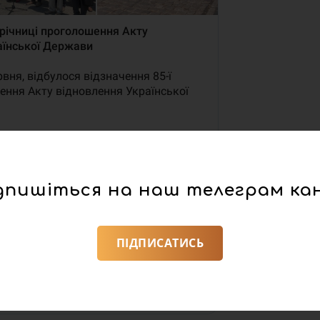
дпишіться на наш телеграм ка
ПІДПИСАТИСЬ