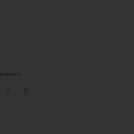
реклама
0
29