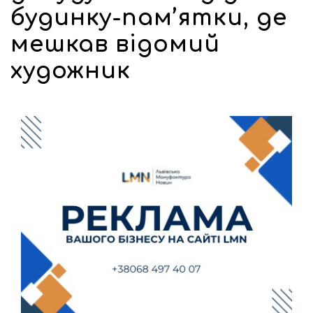
будинку-пам’ятки, де
мешкав відомий
художник