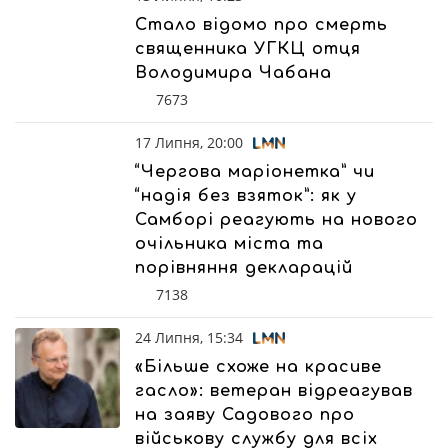
Стало відомо про смерть
священника УГКЦ отця
Володимира Чабана
7673
17 Липня, 20:00
“Чергова маріонетка” чи
“надія без взяток”: як у
Самборі реагують на нового
очільника міста та
порівняння декларацій
7138
24 Липня, 15:34
«Більше схоже на красиве
гасло»: ветеран відреагував
на заяву Садового про
військову службу для всіх