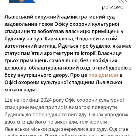
реклама
Львівський окружний адміністративний суд
задовольнив позов Офісу охорони культурної
спадщини та зобов’язав власницю приміщень у
будинку на вул. Кармалюка, 9 відновити їхній
автентичний вигляд. Йдеться про будівлю, яка має
статус пам’ятки архітектури та історії. Власниця
трьох приміщень самовільно, без необхідних
дозволів, облаштувала новий вхід із прибудовою з
боку внутрішнього двору. Про це
повідомили
в
Офісі охорони культурної спадщини Львівської
міської ради.
Ще наприкінці 2024 року Офіс охорони культурної
спадщини видав припис із вимогою повернути
будинок до попереднього вигляду. Однак упродовж
двох місяців його не виконали, тож юристи
Львівської міської ради звернулися до суду. Суд став