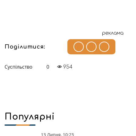
реклама
Поділитися:
Суспільство
0
954
Популярні
13 Липня, 10:23