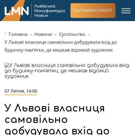
ПІДТРИМАТИ ПРОЕКТ
Головна
Новини
Суспільство
У Львові власниця самовільно добудувала вхід до
будинку-пам’ятки, де мешкав відомий художник
07 Липня, 14:00
У Львові власниця
самовільно
добудувала вхід до