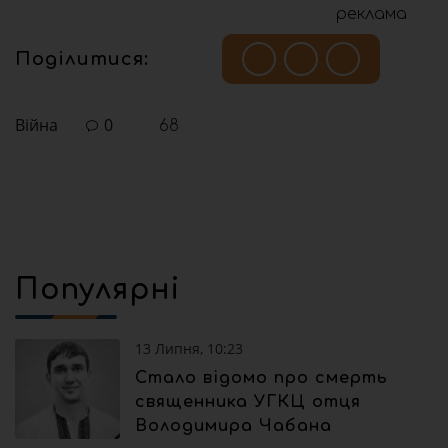
реклама
Поділитися:
Війна
0
68
Популярні
13 Липня, 10:23
Стало відомо про смерть
священника УГКЦ отця
Володимира Чабана