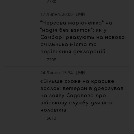
7780
17 Липня, 20:00
“Чергова маріонетка” чи
“надія без взяток”: як у
Самборі реагують на нового
очільника міста та
порівняння декларацій
7205
24 Липня, 15:34
«Більше схоже на красиве
гасло»: ветеран відреагував
на заяву Садового про
військову службу для всіх
чоловіків
5613