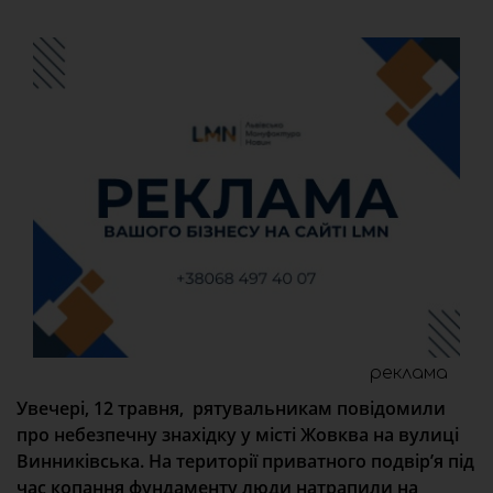
реклама
Увечері, 12 травня, рятувальникам повідомили
про небезпечну знахідку у місті Жовква на вулиці
Винниківська. На території приватного подвір’я під
час копання фундаменту люди натрапили на