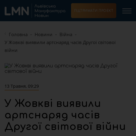
ПІДТРИМАТИ ПРОЕКТ
Головна
Новини
Війна
У Жовкві виявили артснаряд часів Другої світової
війни
13 Травня, 09:29
У Жовкві виявили
артснаряд часів
Другої світової війни