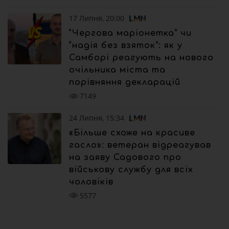
17 Липня, 20:00
“Чергова маріонетка” чи
“надія без взяток”: як у
Самборі реагують на нового
очільника міста та
порівняння декларацій
7149
24 Липня, 15:34
«Більше схоже на красиве
гасло»: ветеран відреагував
на заяву Садового про
військову службу для всіх
чоловіків
5577