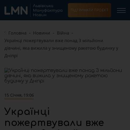
ПІДТРИМАТИ ПРОЕКТ
Головна
Новини
Війна
Українці пожертвували вже понад 3 мільйони
дівчині, яка вижила у знищеному ракетою будинку у
Дніпрі
15 Січня, 19:06
Українці
пожертвували вже