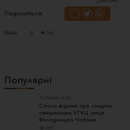
реклама
Поділитися:
Війна
0
166
Популярні
13 Липня, 10:23
Стало відомо про смерть
священника УГКЦ отця
Володимира Чабана
7691