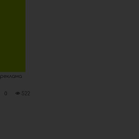
реклама
0
522