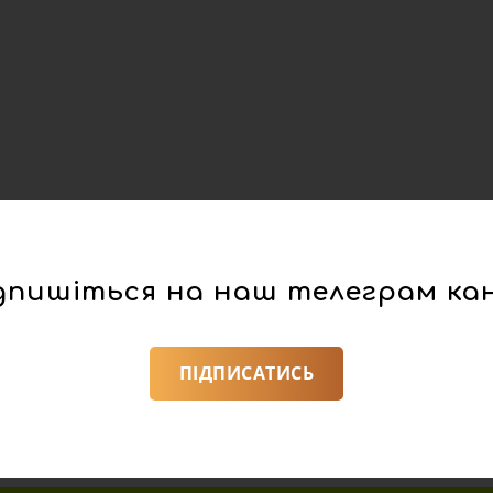
дпишіться на наш телеграм ка
ПІДПИСАТИСЬ