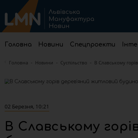
Головна
Новини
Спецпроекти
Інте
Головна
Новини
Суспільство
В Славському горі
02 Березня, 10:21
В Славському горі