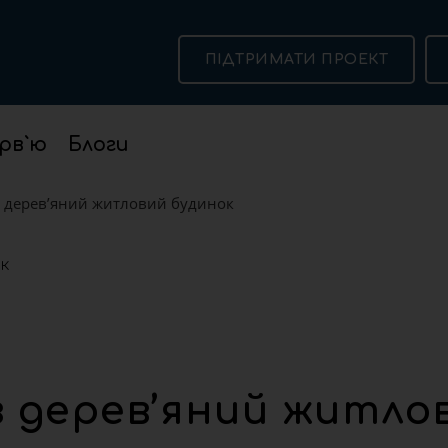
ПІДТРИМАТИ ПРОЕКТ
рв`ю
Блоги
в дерев’яний житловий будинок
в дерев’яний житло