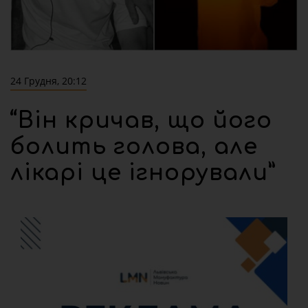
24 Грудня, 20:12
“Він кричав, що його
болить голова, але
лікарі це ігнорували”