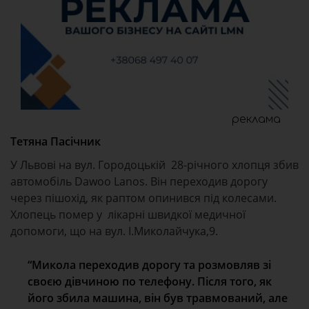
реклама
Тетяна Пасічник
У Львові на вул. Городоцькій 28-річного хлопця збив
автомобіль Dawoo Lanos. Він переходив дорогу
через пішохід, як раптом опинився під колесами.
Хлопець помер у лікарні швидкої медичної
допомоги, що на вул. І.Миколайчука,9.
“Микола переходив дорогу та розмовляв зі
своєю дівчиною по телефону. Після того, як
його збила машина, він був травмований, але