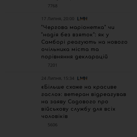
7768
17 Липня, 20:00
“Чергова маріонетка” чи
“надія без взяток”: як у
Самборі реагують на нового
очільника міста та
порівняння декларацій
7201
24 Липня, 15:34
«Більше схоже на красиве
гасло»: ветеран відреагував
на заяву Садового про
військову службу для всіх
чоловіків
5606