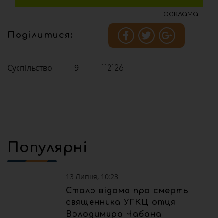
реклама
Поділитися:
Суспільство
9
112126
Популярні
13 Липня, 10:23
Стало відомо про смерть
священника УГКЦ отця
Володимира Чабана