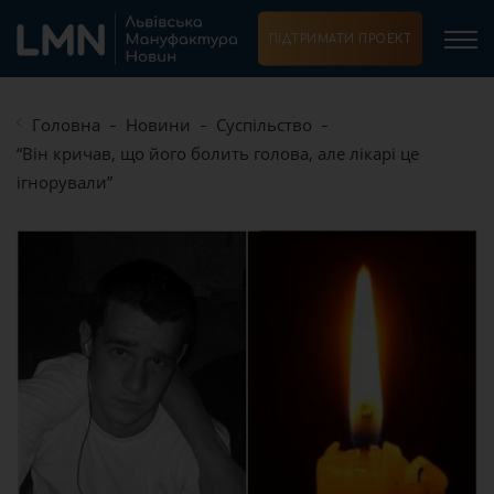
ПІДТРИМАТИ ПРОЕКТ
Головна
Новини
Суспільство
“Він кричав, що його болить голова, але лікарі це
ігнорували”