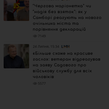
“Чергова маріонетка” чи
“надія без взяток”: як у
Самборі реагують на нового
очільника міста та
порівняння декларацій
7149
24 Липня, 15:34
«Більше схоже на красиве
гасло»: ветеран відреагував
на заяву Садового про
військову службу для всіх
чоловіків
5577