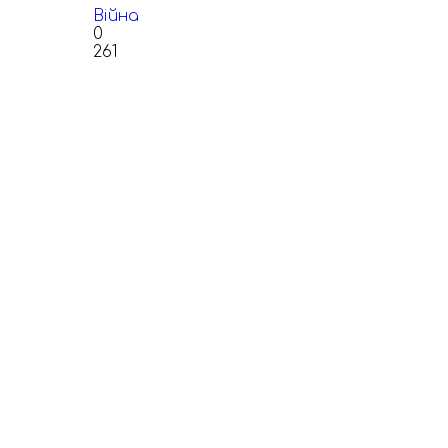
Війна
0
261