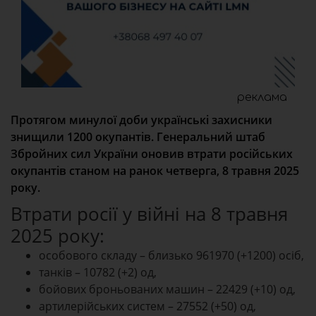
реклама
Протягом минулої доби українські захисники
знищили 1200 окупантів. Генеральний штаб
Збройних сил України оновив втрати російських
окупантів станом на ранок четверга, 8 травня 2025
року.
Втрати росії у війні на 8 травня
2025 року:
особового складу – близько 961970 (+1200) осіб,
танків – 10782 (+2) од,
бойових броньованих машин – 22429 (+10) од,
артилерійських систем – 27552 (+50) од,