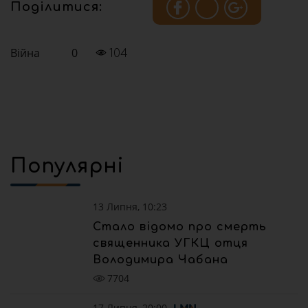
Поділитися:
Війна
0
104
Популярні
13 Липня, 10:23
Стало відомо про смерть
священника УГКЦ отця
Володимира Чабана
7704
17 Липня, 20:00