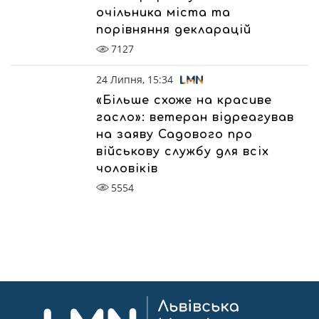
очільника міста та
порівняння декларацій
7127
24 Липня, 15:34
«Більше схоже на красиве
гасло»: ветеран відреагував
на заяву Садового про
військову службу для всіх
чоловіків
5554