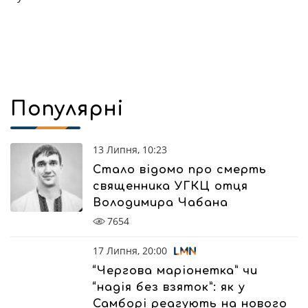
Популярні
13 Липня, 10:23
Стало відомо про смерть
священника УГКЦ отця
Володимира Чабана
7654
17 Липня, 20:00
“Чергова маріонетка” чи
“надія без взяток”: як у
Самборі реагують на нового