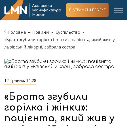
ПІДТРИМАТИ ПРОЕКТ
Головна
Новини
Суспільство
«Брата згубили горілка і жінки»: пацієнта, який жив у
львівській лікарні, забрала сестра
12 Травня, 14:28
«Брата згубили
горілка і жінки»:
пацієнта, який жив у