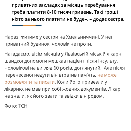
приватних закладах за місяць перебування
треба платити 8-10 тисяч гривень. Такі гроші
ніхто за нього платити не буде», – додає сестра.
Наразі житиме у сестри на Хмельниччині. У неї
приватний будинок, чоловік не проти.
Нагадаємо, вісім місяців у Львівській міській лікарні
швидкої допомоги мешкав пацієнт після інсульту.
Чоловікові на вигляд 60 років, доглянутий. Але після
перенесеної недуги він втратив пам’ять,
не може
розмовляти та писати
. Коли його привезли у
лікарню, не мав при собі жодних документів. Лікарі
не знали, як його звати та звідки він родом.
Фото: ТСН