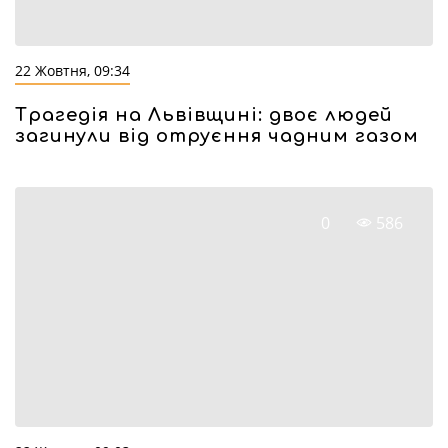
22 Жовтня, 09:34
Трагедія на Львівщині: двоє людей
загинули від отруєння чадним газом
0
586