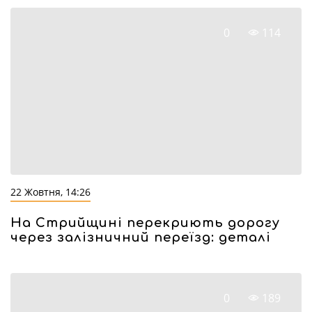
0
114
22 Жовтня, 14:26
На Стрийщині перекриють дорогу
через залізничний переїзд: деталі
0
189