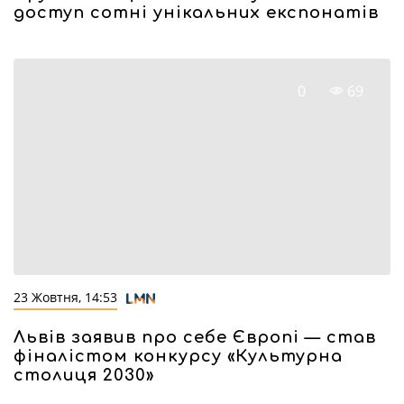
доступ сотні унікальних експонатів
0
69
23 Жовтня, 14:53
Львів заявив про себе Європі — став
фіналістом конкурсу «Культурна
столиця 2030»