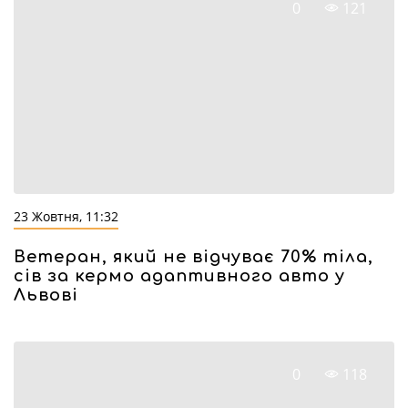
0
121
23 Жовтня, 11:32
Ветеран, який не відчуває 70% тіла,
сів за кермо адаптивного авто у
Львові
0
118