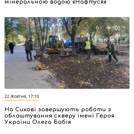
мінеральною водою «Нафтуся»
0
905
22 Жовтня, 17:10
На Сихові завершують роботи з
облаштування скверу імені Героя
України Олега Бабія