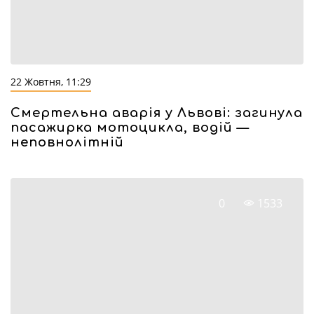
22 Жовтня, 11:29
Смертельна аварія у Львові: загинула
пасажирка мотоцикла, водій —
неповнолітній
0
1533