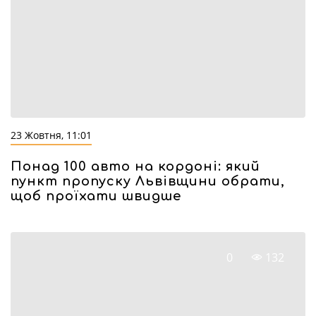
23 Жовтня, 11:01
Понад 100 авто на кордоні: який
пункт пропуску Львівщини обрати,
щоб проїхати швидше
0
132