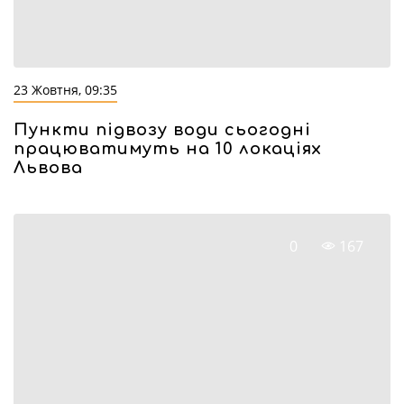
23 Жовтня, 09:35
Пункти підвозу води сьогодні
працюватимуть на 10 локаціях
Львова
0
167