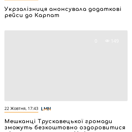
Укрзалізниця анонсувала додаткові
рейси до Карпат
0
149
22 Жовтня, 17:43
Мешканці Трускавецької громади
зможуть безкоштовно оздоровитися