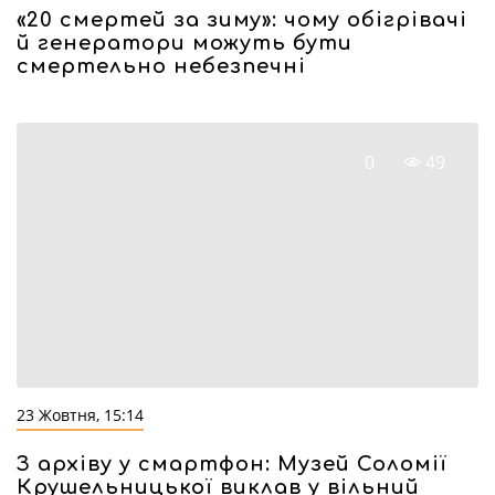
«20 смертей за зиму»: чому обігрівачі
й генератори можуть бути
смертельно небезпечні
0
49
23 Жовтня, 15:14
З архіву у смартфон: Музей Соломії
Крушельницької виклав у вільний