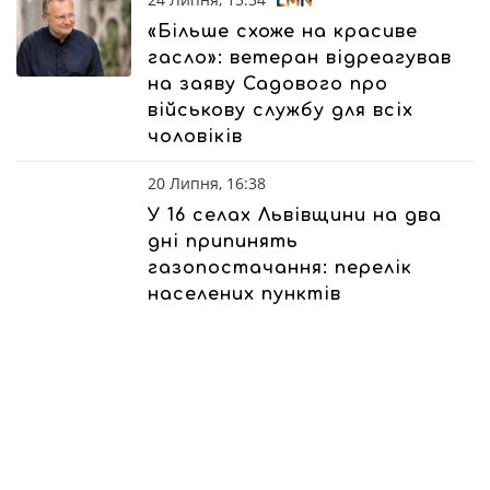
«Більше схоже на красиве
гасло»: ветеран відреагував
на заяву Садового про
військову службу для всіх
чоловіків
20 Липня, 16:38
У 16 селах Львівщини на два
дні припинять
газопостачання: перелік
населених пунктів