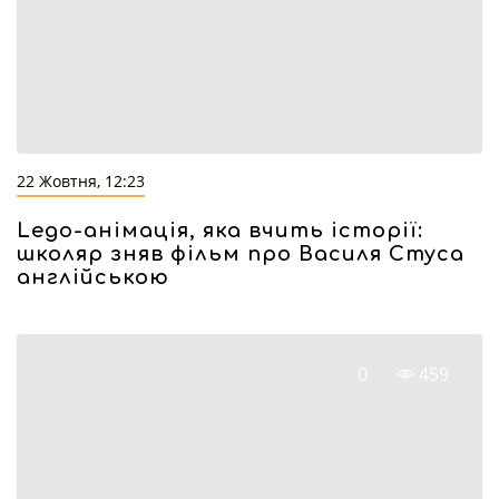
22 Жовтня, 12:23
Lego-анімація, яка вчить історії:
школяр зняв фільм про Василя Стуса
англійською
0
459