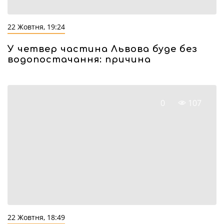
22 Жовтня, 19:24
У четвер частина Львова буде без
водопостачання: причина
0
107
22 Жовтня, 18:49