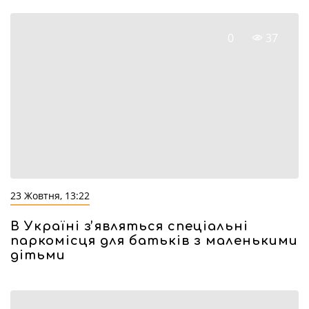
0
37
23 Жовтня, 13:22
В Україні зʼявляться спеціальні
паркомісця для батьків з маленькими
дітьми